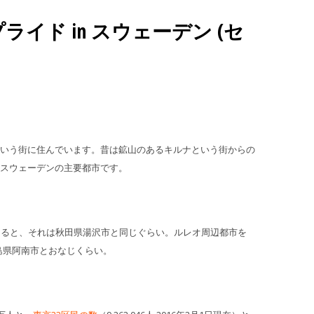
ライド in スウェーデン (セ
いう街に住んでいます。昔は鉱山のあるキルナという街からの
スウェーデンの主要都市です。
よると、それは秋田県湯沢市と同じぐらい。ルレオ周辺都市を
島県阿南市とおなじくらい。