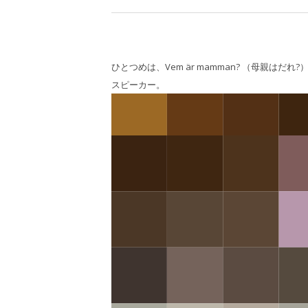
ひとつめは、Vem är mamman? （母親は
スピーカー。