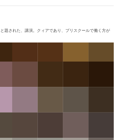
だれ?）と題された、講演。クィアであり、プリスクールで働く方が