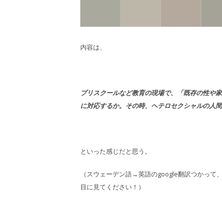
内容は、
プリスクールなど教育の現場で、「既存の性や家
に対応するか。その時、ヘテロセクシャルの人間
といった感じだと思う。
（スウェーデン語→英語のgoogle翻訳つかっ
目に見てください！）