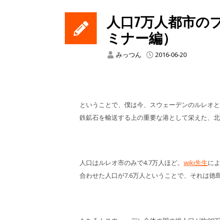
人口7万人都市のプ
ミナー編）
みっつん
2016-06-20
ということで、僕は今、スウェーデンのルレオと
鉄鉱石を輸送する上の重要な港として栄えた、北
人口はルレオ市のみで4.7万人ほど。
wiki先生
に
合わせた人口が7.6万人ということで、それは徳