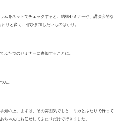
ラムをネットでチェックすると、結構セミナーや、講演会的な
のもわりと多く、ぜひ参加したいものばかり。
てふたつのセミナーに参加することに。
つん。
承知の上。まずは、その雰囲気でもと、リカとふたりで行って
あちゃんにお任せしてふたりだけで行きました。