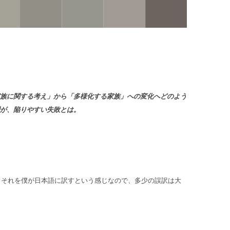
族に関する考え」から「多様化する家族」への変化へどのよう
が、陥りやすい失敗とは。
て、それを僕が日本語に訳すという感じなので、多少の誤訳は大