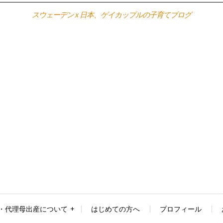
スウェーデン x 日本、ゲイカップルの子育てブログ
・代理母出産について
はじめての方へ
プロフィール