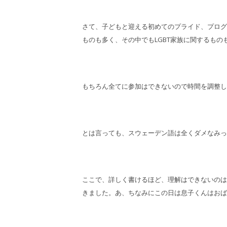
さて、子どもと迎える初めてのプライド、プログ
ものも多く、その中でもLGBT家族に関するも
もちろん全てに参加はできないので時間を調整し
とは言っても、スウェーデン語は全くダメなみっ
ここで、詳しく書けるほど、理解はできないのは
きました。あ、ちなみにこの日は息子くんはおば