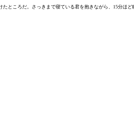
かしつけたところだ。さっきまで寝ている君を抱きながら、15分