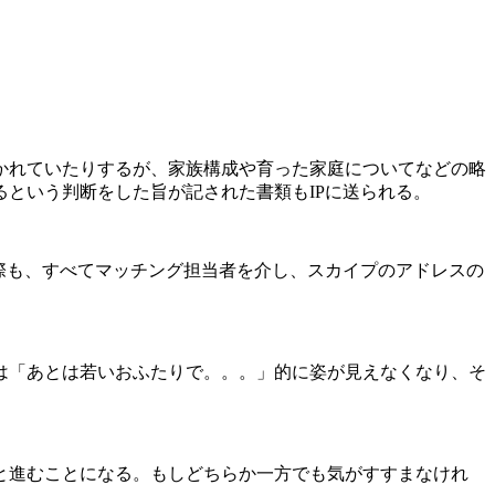
かれていたりするが、家族構成や育った家庭についてなどの略
という判断をした旨が記された書類もIPに送られる。
際も、すべてマッチング担当者を介し、スカイプのアドレスの
は「あとは若いおふたりで。。。」的に姿が見えなくなり、そ
と進むことになる。もしどちらか一方でも気がすすまなけれ