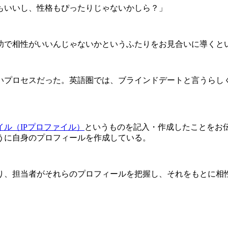
もいいし、性格もぴったりじゃないかしら？」
功で相性がいいんじゃないかというふたりをお見合いに導くと
いプロセスだった。英語圏では、ブラインドデートと言うらし
ル（IPプロファイル）
というものを記入・作成したことをお伝
うに自身のプロフィールを作成している。
り、担当者がそれらのプロフィールを把握し、それをもとに相性