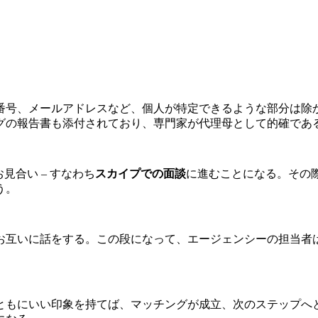
。
番号、メールアドレスなど、個人が特定できるような部分は除
グの報告書も添付されており、専門家が代理母として的確である
見合い – すなわち
スカイプでの面談
に進むことになる。その
う。
お互いに話をする。この段になって、エージェンシーの担当者
ともにいい印象を持てば、マッチングが成立、次のステップへ