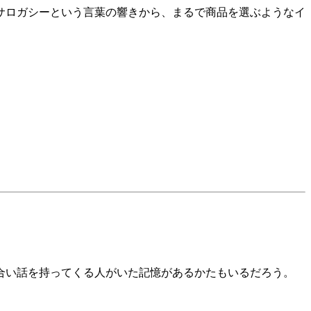
サロガシーという言葉の響きから、まるで商品を選ぶようなイ
合い話を持ってくる人がいた記憶があるかたもいるだろう。