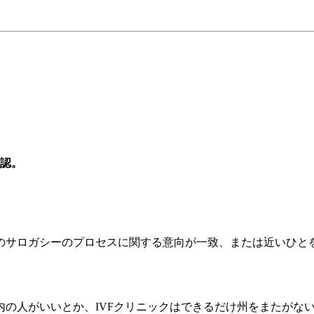
認。
のサロガシーのプロセスに関する意向が一致、または近いひとを
内の人がいいとか、IVFクリニックはできるだけ州をまたがな