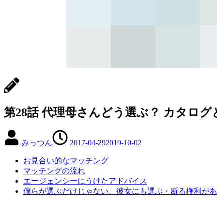
第28話 代理母さんどう選ぶ？ カタロ
みっつん
2017-04-29
2019-10-02
お見合い的なマッチング
マッチングの流れ
エージェンシーにうけたアドバイス
僕らが選ぶだけじゃない、彼女にも選ぶ・断る権利があ