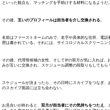
といった観点も、マッチングを手助けする材料になるようだ
その後、
互いのプロフィールは担当者を介し交換される
。
名前はファーストネームのみで、名字や具体的な住所、電話
歴は書かれている。それには、サイコロジカルスクリーニン
その後、代理母候補の女性、そしてIPの双方が気に入れば、お
みが互いに交換され、スケジュール調整の段取りもしてもら
スケジュールが決まったら、その日時にスカイプをつなぎ、
のスカイプ面談には立ち会わない。
お見合いが終わると、
双方が担当者にその気持ちをつたえ
、