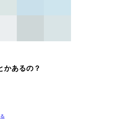
グとかあるの？
る