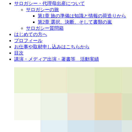
サロガシー・代理母出産について
サロガシーの旅
第1章 旅の準備は知識と情報の荷造りから
第2章 選択、決断、そして書類の嵐
サロガシー質問箱
はじめての方へ
プロフィール
お仕事や取材申し込みはこちらから
目次
講演・メディア出演・著書等 活動実績