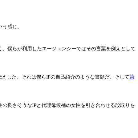
いう感じ。
く、僕らが利用したエージェンシーではその言葉を例えとして
えした。それは僕らIPの自己紹介のような書類だ。そして
第
の良さそうなIPと代理母候補の女性を引き合わせる段取りを