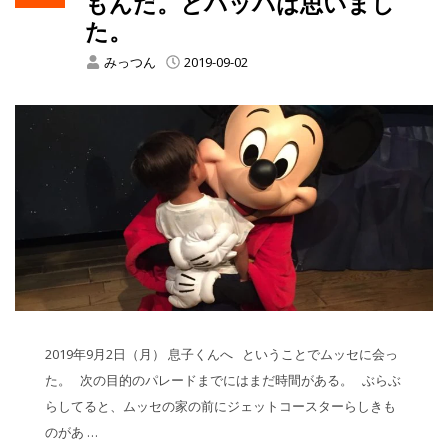
もんだ。とパッパは思いまし
た。
みっつん
2019-09-02
2019年9月2日（月） 息子くんへ ということでムッセに会っ
た。 次の目的のパレードまでにはまだ時間がある。 ぶらぶ
らしてると、ムッセの家の前にジェットコースターらしきも
のがあ …