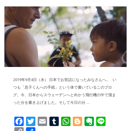
2019年9月4日（水） 日本でお世話になったみなさんへ。 い
つも「息子くんへの手紙」という体で書いているこのブロ
グ。今、日本からスウェーデンへと向かう飛行機の中で溜ま
った分を書き上げました。そして今日の分 …
Facebook
Twitter
Email
Tumblr
WhatsApp
Blogger
Evernot
Line