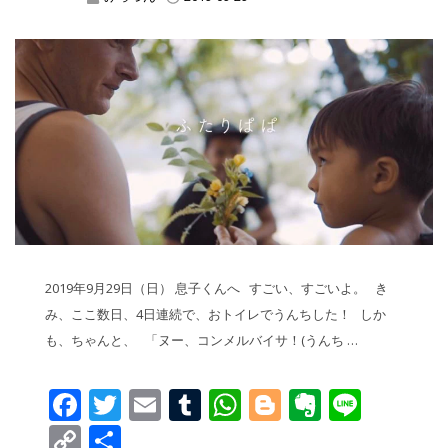
2019年9月29日（日） 息子くんへ すごい、すごいよ。 き
み、ここ数日、4日連続で、おトイレでうんちした！ しか
も、ちゃんと、 「ヌー、コンメルバイサ！(うんち …
Facebook
Twitter
Email
Tumblr
WhatsApp
Blogger
Evernot
Line
Copy
共