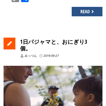
Link
有
READ
1日パジャマと、おにぎり3
個。
みっつん
2019-09-27