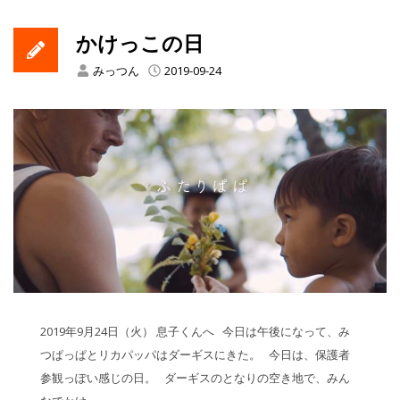
かけっこの日
みっつん
2019-09-24
2019年9月24日（火） 息子くんへ 今日は午後になって、み
つぱっぱとリカパッパはダーギスにきた。 今日は、保護者
参観っぽい感じの日。 ダーギスのとなりの空き地で、みん