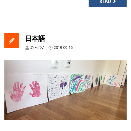
READ
日本語
みっつん
2019-09-16