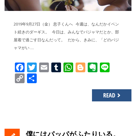
2019年9月27日（金） 息子くんへ 今週は、なんだかイベン
ト続きのダーギス。 今日は、みんなでパジャマだとか、部
屋着で過ごす日なんだって。 だから、きみに、「どのパジ
ャマがい …
Facebook
Twitter
Email
Tumblr
WhatsApp
Blogger
Evernot
Line
Copy
共
Link
有
READ
僕にはパッパがふたりいる。