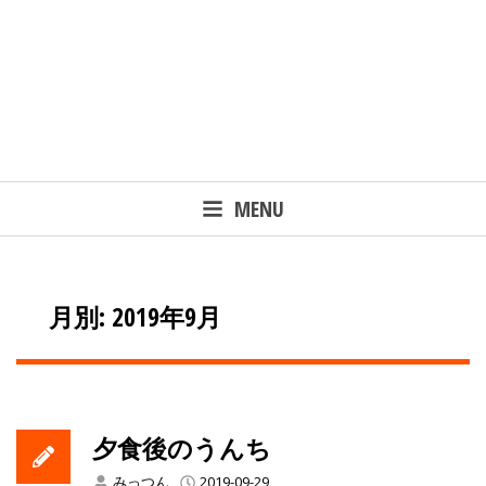
MENU
月別: 2019年9月
夕食後のうんち
みっつん
2019-09-29