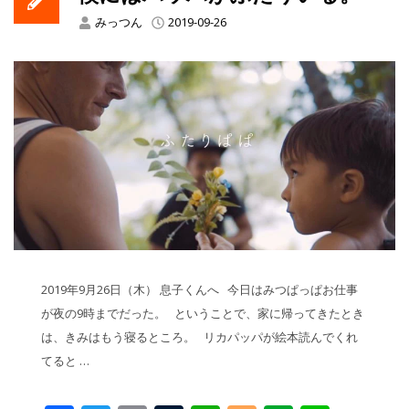
みっつん
2019-09-26
2019年9月26日（木） 息子くんへ 今日はみつぱっぱお仕事
が夜の9時までだった。 ということで、家に帰ってきたとき
は、きみはもう寝るところ。 リカパッパが絵本読んでくれ
てると …