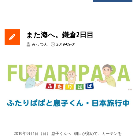
また海へ。鎌倉2日目
みっつん
2019-09-01
2019年9月1日（日） 息子くんへ 朝目が覚めて、カーテンを