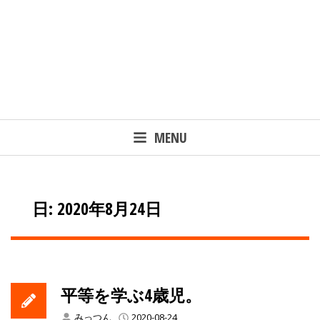
MENU
日: 2020年8月24日
平等を学ぶ4歳児。
みっつん
2020-08-24