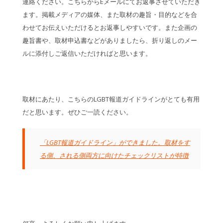
連絡ください。こちらからEメールにてお返事させていただき
ます。掲載メディアの媒体、また取材の趣旨・目的などを合
わせてお伝えいただけるとお返事しやすいです。また企画の
趣旨書や、取材申込書などがありましたら、折り返しのメー
ルに添付しご返信いただければと思います。
取材にあたり、こちらのLGBT報道ガイドラインがとても有用
だと思います。ぜひご一読ください。
「LGBT報道ガイドライン」ができました。取材をす
る側、される側両方に向けたチェックリストが特徴