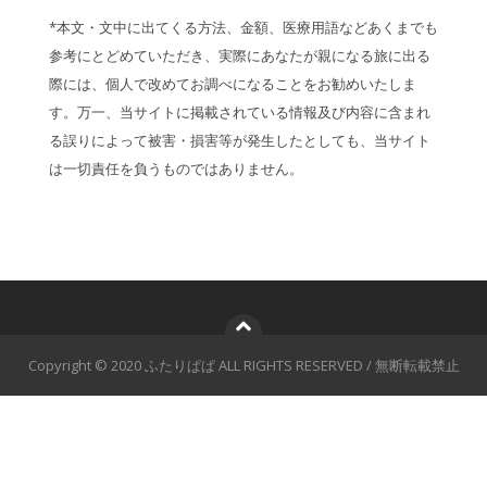
*本文・文中に出てくる方法、金額、医療用語などあくまでも
参考にとどめていただき、実際にあなたが親になる旅に出る
際には、個人で改めてお調べになることをお勧めいたしま
す。万一、当サイトに掲載されている情報及び内容に含まれ
る誤りによって被害・損害等が発生したとしても、当サイト
は一切責任を負うものではありません。
Copyright © 2020 ふたりぱぱ ALL RIGHTS RESERVED / 無断転載禁止