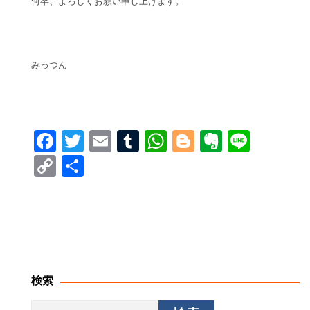
何卒、よろしくお願い申し上げます。
みっつん
Facebook
Twitter
Email
Tumblr
WhatsApp
Blogger
Evernot
Line
Copy
共
Link
有
検索
検