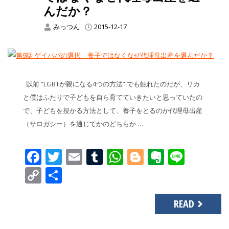
んだか？
みっつん
2015-12-17
以前 “LGBTが親になる4つの方法” でも触れたのだが、リカ
と僕はふたりで子どもを自ら育てていきたいと思っていたの
で、子どもを授かる方法として、養子をとるのか代理母出産
（サロガシー）を通じてかのどちらか …
Facebook
Twitter
Email
Tumblr
WhatsApp
Blogger
Evernot
Line
Copy
共
Link
有
READ