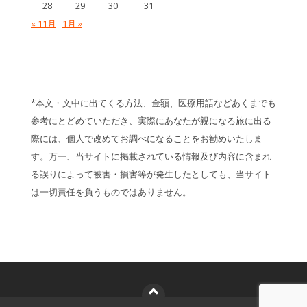
28
29
30
31
« 11月
1月 »
*本文・文中に出てくる方法、金額、医療用語などあくまでも
参考にとどめていただき、実際にあなたが親になる旅に出る
際には、個人で改めてお調べになることをお勧めいたしま
す。万一、当サイトに掲載されている情報及び内容に含まれ
る誤りによって被害・損害等が発生したとしても、当サイト
は一切責任を負うものではありません。