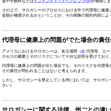
金や手数料などは
インテンディッドペアレンツ(IP)
が補償しま
その上で、サロガシーのプロセスにおける中で代理母に健康
金額が補償されるかということが、その保険の契約内容によ
代理母に健康上の問題がでた場合の責任
アメリカにおけるサロガシーは、各立場間（
IP
, 代理母、
ロセスの概要とそのリスクについて十分な説明を受けており
代理母に健康上の問題が出た場合でも、そのリスクを代理母
その責任が問われることはないと考えられます。
しかし、サロガシーを禁止している州においては、サロガシ
さい）
サロガシーに関する法律、州ごとの違