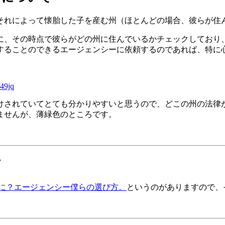
それによって懐胎した子を産む州（ほとんどの場合、彼らが住
に、その時点で彼らがどの州に住んでいるかチェックしており
することのできるエージェンシーに依頼するのであれば、特に
f49jq
けされていてとても分かりやすいと思うので、どこの州の法律
ませんが、薄緑色のところです。
て
なに？エージェンシー僕らの選び方。
というのがありますので、