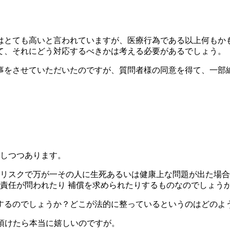
とても高いと言われていますが、医療行為である以上何もかも
て、それにどう対応するべきかは考える必要があるでしょう。
事をさせていただいたのですが、質問者様の同意を得て、一部
しつつあります。
リスクで万が一その人に生死あるいは健康上な問題が出た場合
責任が問われたり 補償を求められたりするものなのでしょう
右するのでしょうか？どこが法的に整っているというのはどのよ
頂けたら本当に嬉しいのですが。