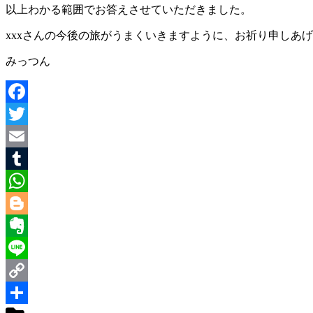
以上わかる範囲でお答えさせていただきました。
xxxさんの今後の旅がうまくいきますように、お祈り申しあ
みっつん
Facebook
Twitter
Email
Tumblr
WhatsApp
Blogger
Evernote
Line
Copy