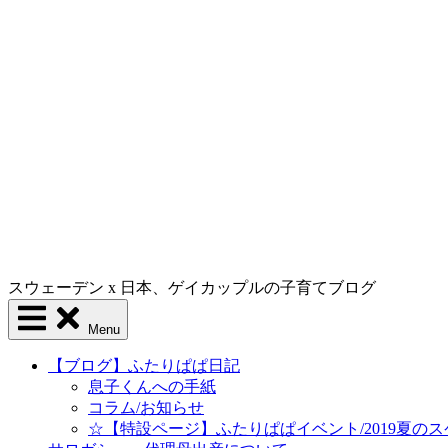
スウェーデン x 日本、ゲイカップルの子育てブログ
Menu
【ブログ】ふたりぱぱ日記
息子くんへの手紙
コラム/お知らせ
☆【特設ページ】ふたりぱぱイベント/2019夏の