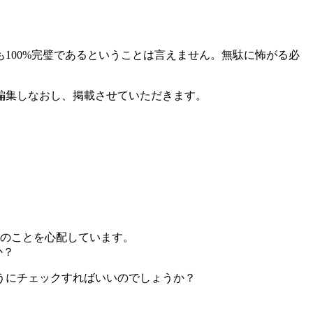
100%完璧であるということは言えません。無駄に怖がる必
編集しなおし、掲載させていただきます。
のことを心配しています。
か？
うにチェックすればいいのでしょうか？