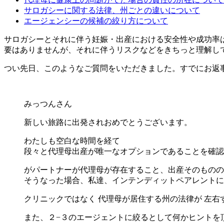
サロガシーに関する法律、州ごとの違いについて
エージェンシーの候補の絞り方について
サロガシーとそれに伴う妊娠・出産における安全性や成功率は
要はありませんが、それに伴うリスクなどをきちっと理解し
つい先日、このようなご質問をいただきました。すでにお返
みっつんさん
新しい旅路に出発されおめでとうございます。
わたしも空白な時間を経て
段々と代理母出産が唯一なオプションであることを確認
がパートナーが代理母が存在すること、出産そのものの
そうなった場合、私達、インテンディットペアレントに
クリニックではなく 代理母が居住する州の法律が 左
また、２−３のエージェントに絞るとして何かヒントを