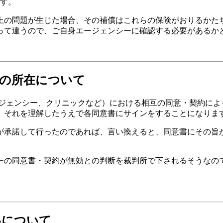
す。
上の問題が生じた場合、その補償はこれらの保険がおりるかた
って違うので、ご自身エージェンシーに確認する必要があるか
の所在について
エージェンシー、クリニックなど）における相互の同意・契約に
、それを理解したうえで各同意書にサインをすることになりま
が承諾して行ったのであれば、言い換えると、同意書にその旨が
ーの同意書・契約が無効との判断を裁判所で下されるそうなの
いについて