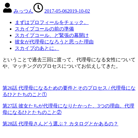
みっつん
2017-05-06
2019-10-02
まずはプロフィールをチェック。
スカイプコールの前の準備
スカイプコール、ど緊張の幕開け
彼女が代理母になろうと思った理由
スカイプのあとに。
ということで過去三回に渡って、代理母になる女性について
や、マッチングのプロセスについてお伝えしてきた。
第26話 代理母になるための要件とそのプロセス / 代理母にな
るひとたちのこと①
第27話 彼女たちが代理母になりたかった、3つの理由。代理
母になるひとたちのこと②
第28話 代理母さんどう選ぶ？ カタログとかあるの？