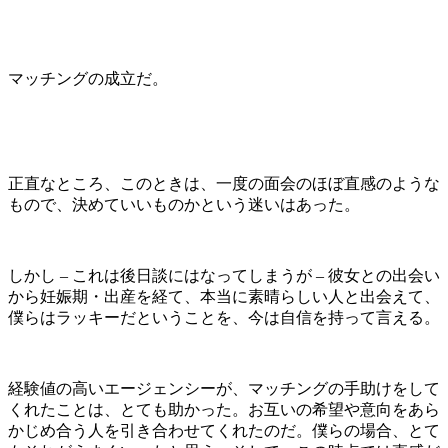
マッチングの成立だ。
正直なところ、このときは、一度の面会のほぼ直感のような
もので、決めていいものかという迷いはあった。
しかし – これは後日談にはなってしまうが – 彼女との出会い
から妊娠期・出産を経て、本当に素晴らしい人と出会えて、
僕らはラッキーだということを、今は自信を持って言える。
経験値の高いエージェンシーが、マッチングの手助けをして
くれたことは、とても助かった。お互いの希望や意向をあら
かじめ合う人を引き合わせてくれたのだ。僕らの場合、とて