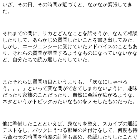
いざ、その日、その時間が近づくと、なかなか緊張してき
た。
それまでの間に、リカとどんなことを話そうか、なんて相談
したりして、あらかじめ質問したいことを書き出してみた。
しかし、エージェンシーに受けていたアドバイスのこともあ
り、それらの質問が尋問するようなものになっていないかな
ど、自分たちで読み返したりしていた。
またそれらは質問項目というよりも、「次なにしゃべろ
う。。。」といって変な間ができてしまわないように、趣味
だったり家族のことだったり、自然に会話が広がるような、
ネタというかトピックみたいなものをメモしたものだった。
他に準備したことといえば、身なりを整え、スカイプの通話
テストをし、バックにうつる部屋の片付けをして、何度も待
ち合わせの時間を時差の計算も含め、確認したりしたことぐ