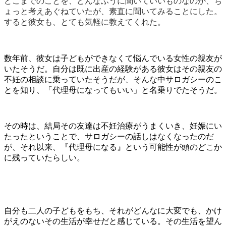
どこまでのことを、どんなふうに聞いていいものなのか、ち
ょっと考えあぐねていたが、素直に聞いてみることにした。
すると彼女も、とても気軽に教えてくれた。
数年前、彼女は子どもができなくて悩んでいる女性の親友が
いたそうだ。自分は既に出産の経験がある彼女はその親友の
不妊の相談に乗っていたそうだが、そんな中サロガシーのこ
とを知り、「代理母になってもいい」と名乗りでたそうだ。
その時は、結局その友達は不妊治療がうまくいき、妊娠にい
たったということで、サロガシーの話しはなくなったのだ
が、それ以来、『代理母になる』という可能性が頭のどこか
に残っていたらしい。
自分も二人の子どもをもち、それがどんなに大変でも、かけ
がえのないその生活が幸せだと感じている。その生活を望ん