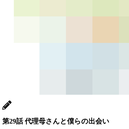
第29話 代理母さんと僕らの出会い