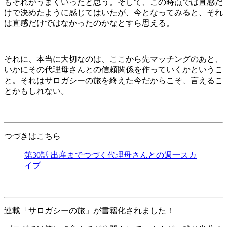
もそれがうまくいったと思う。そして、この時点では直感だ
けで決めたように感じてはいたが、今となってみると、それ
は直感だけではなかったのかなとすら思える。
それに、本当に大切なのは、ここから先マッチングのあと、
いかにその代理母さんとの信頼関係を作っていくかというこ
と。それはサロガシーの旅を終えた今だからこそ、言えるこ
とかもしれない。
つづきはこちら
第30話 出産までつづく代理母さんとの週一スカ
イプ
連載「サロガシーの旅」が書籍化されました！