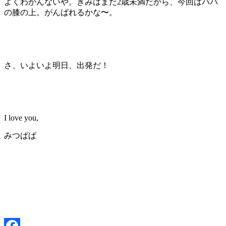
よくわかんないや。きみはまだ2歳未満だから、今回はパパ
の膝の上。がんばれるかな〜。
さ、いよいよ明日、出発だ！
I love you,
みつぱぱ