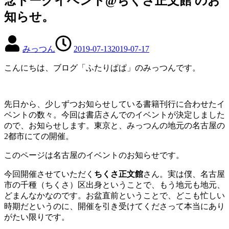
念トークイベント@ちくさ正文館 のお
知らせ。
みっつん
2019-07-13
2019-07-17
こんにちは、ブログ「ふたりぱぱ」のみっつんです。
先日から、少しずつお知らせしている書籍刊行に合わせたイ
ベントの数々。今回は書店さんでのイベントが決定しました
ので、お知らせします。東京と、みっつんの地元の名古屋の
2都市にての開催。
このページは名古屋のイベントのお知らせです。
今回開催させていただく
ちくさ正文館
さん。実は僕、名古屋
市の千種（ちくさ）区出身ということで、もう地元も地元、
どまんなかなのです。お盆直前ということで、どこも忙しい
時期だというのに、開催を引き受けてくださって本当にあり
がたい限りです。