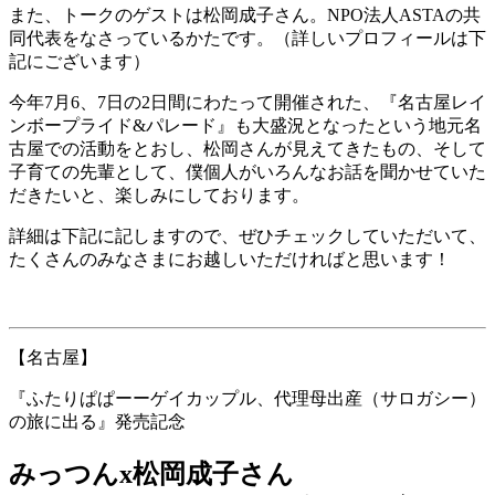
また、トークのゲストは松岡成子さん。NPO法人ASTAの共
同代表をなさっているかたです。（詳しいプロフィールは下
記にございます）
今年7月6、7日の2日間にわたって開催された、『名古屋レイ
ンボープライド&パレード』も大盛況となったという地元名
古屋での活動をとおし、松岡さんが見えてきたもの、そして
子育ての先輩として、僕個人がいろんなお話を聞かせていた
だきたいと、楽しみにしております。
詳細は下記に記しますので、ぜひチェックしていただいて、
たくさんのみなさまにお越しいただければと思います！
【名古屋】
『ふたりぱぱーーゲイカップル、代理母出産（サロガシー）
の旅に出る』発売記念
みっつんx松岡成子さん