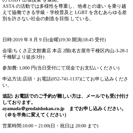
ASTA の活動では多様性を尊重し、他者との違い を乗り越
えて協働できる学級・学校普及と LGBT を含むあらゆる差
別を許さない社会の創造を目指 している。
日時:2019 年 8 月 9 日(金曜)19:30 開演(18:45 受付)
会場:ちくさ正文館書店 本店 2階(名古屋市千種区内山-3-28-1
千種駅より徒歩3分)
参加費: 1,000 円(当日受付にて現金でお支払いください)
申込方法:店頭・お電話(052-741-1137)にてお申し込みくださ
い。
追記: お電話でのご予約が難しい方は、メールでも受け付け
しております。
ayamada＠gendaishokan.co.jp までお申し込みください。
（＠を半角に変えてください）
営業時間:10:00 ~ 21:00(日・祝日は 20:00 まで)