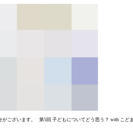
ざいます。 第5回 子どもについてどう思う？ with こどま