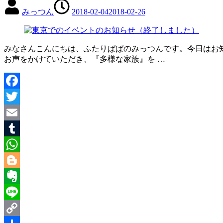
みっつん
2018-02-04
2018-02-26
みなさんこんにちは、ふたりぱぱのみっつんです。今日はお知
お声をかけていただき、『多様な家族』を …
Facebook
Twitter
Email
Tumblr
WhatsApp
Blogger
Evernote
Line