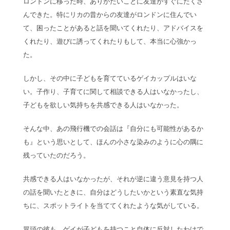
ロンドンに移った時、ありがたいことに友達がすぐにたくさ
んできた。特にリカの昔からの友達がロンドンに住んでい
て、困ったことがあると話を聞いてくれたり、アドバイスを
くれたり、遊びに誘ってくれたりもして、本当に心強かっ
た。
しかし、その中に子どもを育てているゲイカップルはいな
い。子作り、子育てに関して相談できる人はいなかったし、
子どもを欲しい気持ちを共感できる人はいなかった。
そんな中、あの飛行機での会話は『自分にも可能性があるか
も』という思いとして、ほんの小さな染みのように心の隅に
残っていたのだろう。
共感できる人はいなかったが、それが逆に違う意見を持つ人
の話を聞いたときに、自分はどうしたいかという素直な気持
ちに、スポットライトを当ててくれたような気がしている。
冒頭の彼も、ゲイが子どもを持つこと自体に反対したわけで