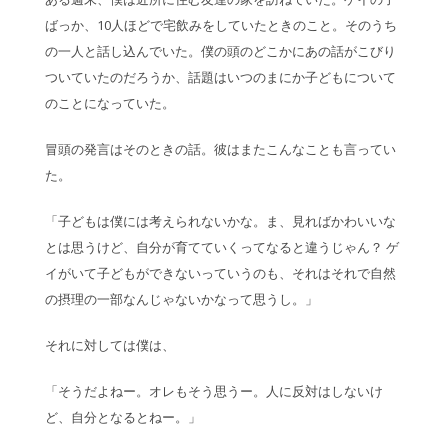
ばっか、10人ほどで宅飲みをしていたときのこと。そのうち
の一人と話し込んでいた。僕の頭のどこかにあの話がこびり
ついていたのだろうか、話題はいつのまにか子どもについて
のことになっていた。
冒頭の発言はそのときの話。彼はまたこんなことも言ってい
た。
「子どもは僕には考えられないかな。ま、見ればかわいいな
とは思うけど、自分が育てていくってなると違うじゃん？ ゲ
イがいて子どもができないっていうのも、それはそれで自然
の摂理の一部なんじゃないかなって思うし。」
それに対しては僕は、
「そうだよねー。オレもそう思うー。人に反対はしないけ
ど、自分となるとねー。」