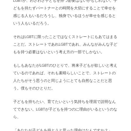
LGBTが、わざわざ子どもを持つ必要はないかもしれない。子
どもを持たずパートナーとの時間を大切にすることで幸せを
感じる人もいるだろうし、独身でいるほうが幸せを感じると
いう人もいるだろう。
それはLGBTに限ったことではなくストレートにもあてはまる
ことだ。ストレートであれLGBTであれ、みんながみんな子ど
もを持つ必要はないという考え方の一部でしかない。
もしもあなたがLGBTのひとりで、将来子どもが欲しいと考え
ているのであれば、それも素晴らしいことで、ストレートの
人たちがそう思うのと同じようにとても自然なことだと思
う。僕もそのひとりだ。
子どもを持ちたい、育てたいという気持ちを理屈で説明なん
てできない。LGBTが子どもを持つのに理由がいるというのな
ら、
「あなたが子どもを持とうと思った理由はなんですか？」