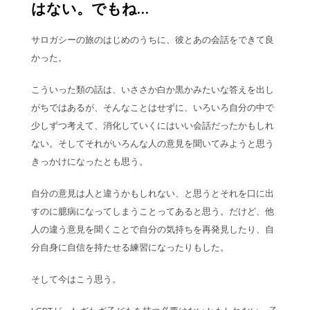
はない。でもね…
サロガシーの旅のはじめのうちに、彼とあの会話をできて良
かった。
こういった類の話は、いささか白か黒かみたいな答えを出し
がちではあるが、そんなことはせずに、いろいろ自分の中で
少しずつ考えて、消化していくにはいい会話だったかもしれ
ない。そしてそれがいろんな人の意見を聞いてみようと思う
きっかけになったとも思う。
自分の意見は人と違うかもしれない、と思うとそれを口に出
すのに臆病になってしまうことってあると思う。だけど、他
人の違う意見を聞くことで自分の気持ちを再発見したり、自
分自身に自信を持たせる練習になったりもした。
そして今はこう思う。