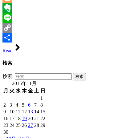
Blogger
Evernote
Line
Copy
Link
共
Read
有
検索
検索:
2015年11月
月
火
水
木
金
土
日
1
2
3
4
5
6
7
8
9
10
11
12
13
14
15
16
17
18
19
20
21
22
23
24
25
26
27
28
29
30