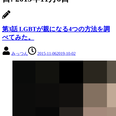
第3話 LGBTが親になる4つの方法を調
べてみた。
みっつん
2015-11-06
2019-10-02