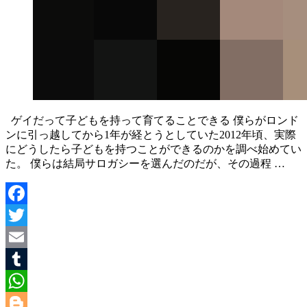
ゲイだって子どもを持って育てることできる 僕らがロンド
ンに引っ越してから1年が経とうとしていた2012年頃、実際
にどうしたら子どもを持つことができるのかを調べ始めてい
た。 僕らは結局サロガシーを選んだのだが、その過程 …
Facebook
Twitter
Email
Tumblr
WhatsApp