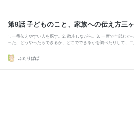
第8話 子どものこと、家族への伝え方三
1. 一番伝えやすい人を探す。2. 散歩しながら。3. 一度で全部
った。どうやったらできるか、どこでできるかを調べたりして、二
ふたりぱぱ