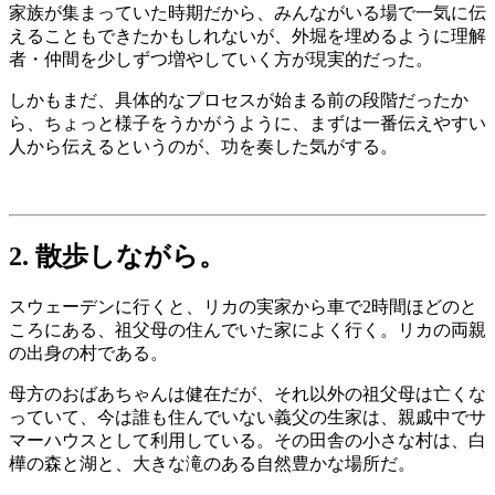
家族が集まっていた時期だから、みんながいる場で一気に伝
えることもできたかもしれないが、外堀を埋めるように理解
者・仲間を少しずつ増やしていく方が現実的だった。
しかもまだ、具体的なプロセスが始まる前の段階だったか
ら、ちょっと様子をうかがうように、まずは一番伝えやすい
人から伝えるというのが、功を奏した気がする。
2. 散歩しながら。
スウェーデンに行くと、リカの実家から車で2時間ほどのと
ころにある、祖父母の住んでいた家によく行く。リカの両親
の出身の村である。
母方のおばあちゃんは健在だが、それ以外の祖父母は亡くな
っていて、今は誰も住んでいない義父の生家は、親戚中でサ
マーハウスとして利用している。その田舎の小さな村は、白
樺の森と湖と、大きな滝のある自然豊かな場所だ。