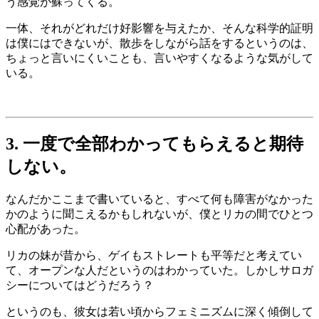
う感覚が蘇ってくる。
一体、それがどれだけ好影響を与えたか、そんな科学的証明
は僕にはできないが、散歩をしながら話をするというのは、
ちょっと言いにくいことも、言いやすくなるような気がして
いる。
3. 一度で全部わかってもらえると期待
しない。
なんだかここまで書いていると、すべて何も障害がなかった
かのように聞こえるかもしれないが、僕とリカの間でひとつ
心配があった。
リカの妹が昔から、ゲイもストレートも平等だと考えてい
て、オープンな人だというのはわかっていた。しかしサロガ
シーについてはどうだろう？
というのも、彼女は若い頃からフェミニズムに深く傾倒して