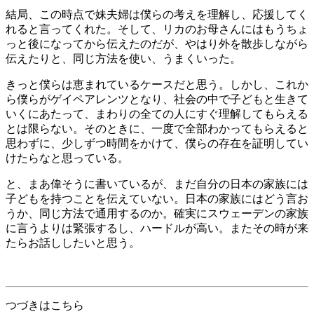
結局、この時点で妹夫婦は僕らの考えを理解し、応援してく
れると言ってくれた。そして、リカのお母さんにはもうちょ
っと後になってから伝えたのだが、やはり外を散歩しながら
伝えたりと、同じ方法を使い、うまくいった。
きっと僕らは恵まれているケースだと思う。しかし、これか
ら僕らがゲイペアレンツとなり、社会の中で子どもと生きて
いくにあたって、まわりの全ての人にすぐ理解してもらえる
とは限らない。そのときに、一度で全部わかってもらえると
思わずに、少しずつ時間をかけて、僕らの存在を証明してい
けたらなと思っている。
と、まあ偉そうに書いているが、まだ自分の日本の家族には
子どもを持つことを伝えていない。日本の家族にはどう言お
うか、同じ方法で通用するのか。確実にスウェーデンの家族
に言うよりは緊張するし、ハードルが高い。またその時が来
たらお話ししたいと思う。
つづきはこちら