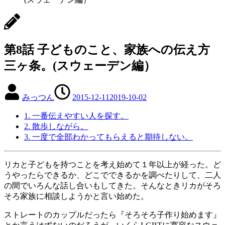
第8話 子どものこと、家族への伝え方
三ヶ条。(スウェーデン編）
みっつん
2015-12-11
2019-10-02
1. 一番伝えやすい人を探す。
2. 散歩しながら。
3. 一度で全部わかってもらえると期待しない。
リカと子どもを持つことを考え始めて１年以上が経った。ど
うやったらできるか、どこでできるかを調べたりして、二人
の間でいろんな話し合いもしてきた。そんなときリカがそろ
そろ家族に相談しようかと言い始めた。
ストレートのカップルだったら『そろそろ子作り始めます』