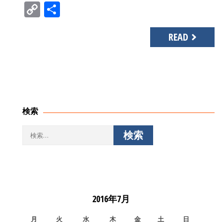
Copy
共
Link
有
READ
検索
検
索:
2016年7月
月
火
水
木
金
土
日