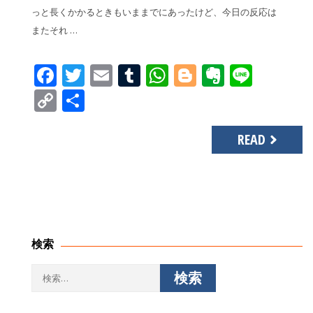
っと長くかかるときもいままでにあったけど、今日の反応は
またそれ …
Facebook
Twitter
Email
Tumblr
WhatsApp
Blogger
Evernot
Line
Copy
共
Link
有
READ
検索
検
索: