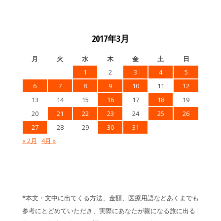
2017年3月
月
火
水
木
金
土
日
1
2
3
4
5
6
7
8
9
10
11
12
13
14
15
16
17
18
19
20
21
22
23
24
25
26
27
28
29
30
31
« 2月
4月 »
*本文・文中に出てくる方法、金額、医療用語などあくまでも
参考にとどめていただき、実際にあなたが親になる旅に出る