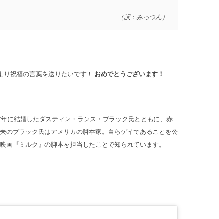
（訳：みっつん）
心より祝福の言葉を送りたいです！
おめでとうございます！
17年に結婚したダスティン・ランス・ブラック氏とともに、赤
夫のブラック氏はアメリカの脚本家。自らゲイであることを公
映画『ミルク』の脚本を担当したことで知られています。