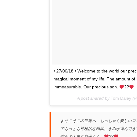
• 27/06/18 • Welcome to the world our prec
magical moment of my life. The amount of lo
immeasurable. Our precious son.
??
A post shared by
Tom Daley
(@
ようこそこの世界へ、ちっちゃく愛しいロ
でもっとも神秘的な瞬間。きみが運んで
僕らの大事な息子くん。
??