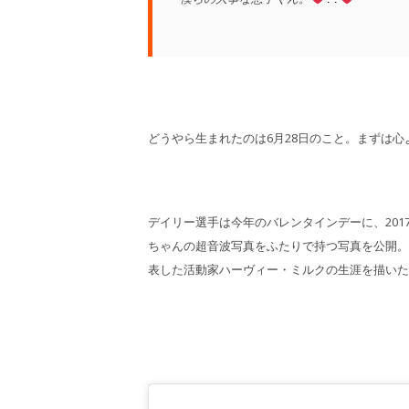
どうやら生まれたのは6月28日のこと。まずは
デイリー選手は今年のバレンタインデーに、20
ちゃんの超音波写真をふたりで持つ写真を公開。
表した活動家ハーヴィー・ミルクの生涯を描いた