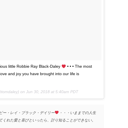
ious little Robbie Ray Black-Daley
• • • The most
ve and joy you have brought into our life is
tomdaley) on
Jun 30, 2018 at 5:40am PDT
ビー・レイ・ブラック・デイリー
・・・いままでの人生
きてくれた愛と喜びといったら、計り知ることができない。