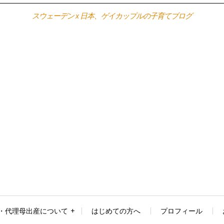
スウェーデン x 日本、ゲイカップルの子育てブログ
・代理母出産について
はじめての方へ
プロフィール