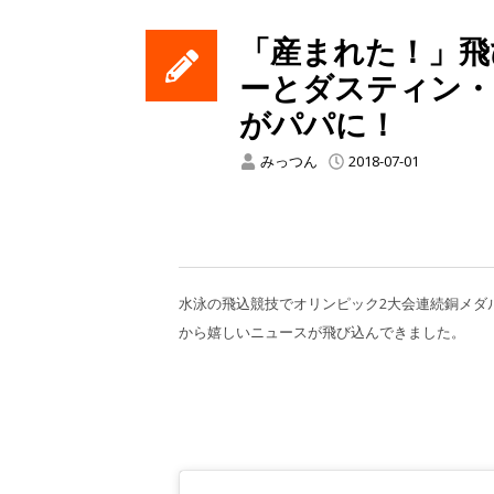
「産まれた！」飛
ーとダスティン・
がパパに！
みっつん
2018-07-01
水泳の飛込競技でオリンピック2大会連続銅メダ
から嬉しいニュースが飛び込んできました。