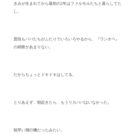
きみが生まれてから最初の2年はファルモルたちと暮らしてた
し、
普段もパパたちがふたりでいろいろやるから、『ワンオペ』
の経験があまりない。
だからちょっとドキドキはしてる。
とりあえず、朝起きたら、もうリカパパはいなかった。
朝早い飛行機だったみたい。