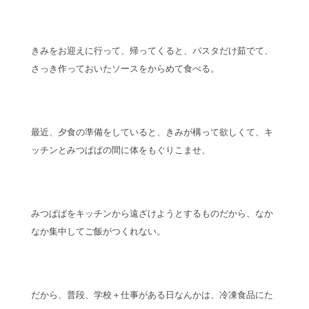
きみをお迎えに行って、帰ってくると、パスタだけ茹でて、
さっき作っておいたソースをからめて食べる。
最近、夕食の準備をしていると、きみが構って欲しくて、キ
ッチンとみつぱぱの間に体をもぐりこませ、
みつぱぱをキッチンから遠ざけようとするものだから、なか
なか集中してご飯がつくれない。
だから、普段、学校＋仕事がある日なんかは、冷凍食品にた