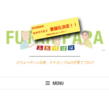
Skip
to
content
スウェーデン x 日本、ゲイカップルの子育てブログ
MENU