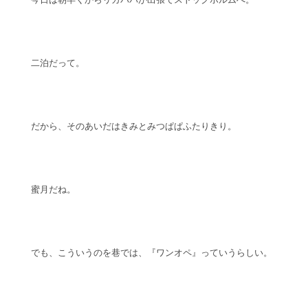
二泊だって。
だから、そのあいだはきみとみつぱぱふたりきり。
蜜月だね。
でも、こういうのを巷では、『ワンオペ』っていうらしい。