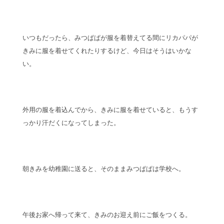
いつもだったら、みつぱぱが服を着替えてる間にリカパパが
きみに服を着せてくれたりするけど、今日はそうはいかな
い。
外用の服を着込んでから、きみに服を着せていると、もうす
っかり汗だくになってしまった。
朝きみを幼稚園に送ると、そのままみつぱぱは学校へ。
午後お家へ帰って来て、きみのお迎え前にご飯をつくる。