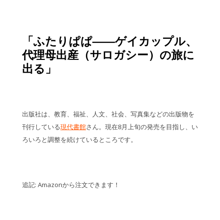
「ふたりぱぱ――ゲイカップル、
代理母出産（サロガシー）の旅に
出る」
出版社は、教育、福祉、人文、社会、写真集などの出版物を
刊行している
現代書館
さん。現在8月上旬の発売を目指し、い
ろいろと調整を続けているところです。
追記: Amazonから注文できます！