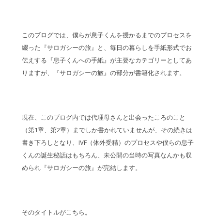
このブログでは、僕らが息子くんを授かるまでのプロセスを
綴った『サロガシーの旅』と、毎日の暮らしを手紙形式でお
伝えする『息子くんへの手紙』が主要なカテゴリーとしてあ
りますが、『サロガシーの旅』の部分が書籍化されます。
現在、このブログ内では代理母さんと出会ったころのこと
（第1章、第2章）までしか書かれていませんが、その続きは
書き下ろしとなり、IVF（体外受精）のプロセスや僕らの息子
くんの誕生秘話はもちろん、未公開の当時の写真なんかも収
められ『サロガシーの旅』が完結します。
そのタイトルがこちら。