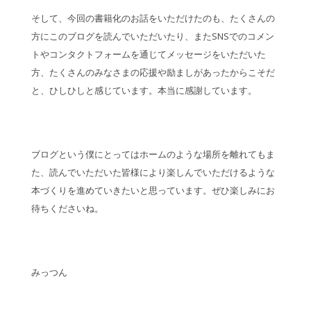
そして、今回の書籍化のお話をいただけたのも、たくさんの
方にこのブログを読んでいただいたり、またSNSでのコメン
トやコンタクトフォームを通じてメッセージをいただいた
方、たくさんのみなさまの応援や励ましがあったからこそだ
と、ひしひしと感じています。本当に感謝しています。
ブログという僕にとってはホームのような場所を離れてもま
た、読んでいただいた皆様により楽しんでいただけるような
本づくりを進めていきたいと思っています。ぜひ楽しみにお
待ちくださいね。
みっつん