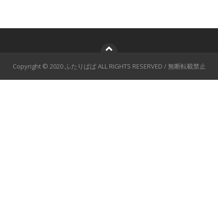
Copyright © 2020 ふたりぱぱ ALL RIGHTS RESERVED / 無断転載禁止