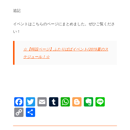
追記
イベントはこちらのページにまとめました。ぜひご覧くださ
い！
☆【特設ページ】ふたりぱぱイベント/2019夏のス
ケジュール！☆
Facebook
Twitter
Email
Tumblr
WhatsApp
Blogger
Evernot
Line
Copy
共
Link
有