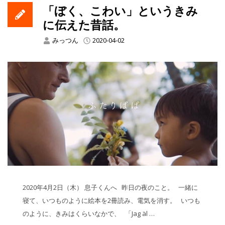
「ぼく、こわい」というきみ
に伝えた昔話。
みっつん
2020-04-02
2020年4月2日（木） 息子くんへ 昨日の夜のこと。 一緒に
寝て、いつものように絵本を2冊読み、電気を消す。 いつも
のように、きみはくらいなかで、 「Jag äl …