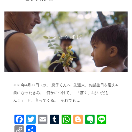
2020年4月22日（水） 息子くんへ 先週末、お誕生日を迎え4
歳になったきみ。 何かにつけて、 「ぼく、4さいだも
ん！」 と、言ってくる。 それでも …
Facebook
Twitter
Email
Tumblr
WhatsApp
Blogger
Evernot
Line
Copy
共