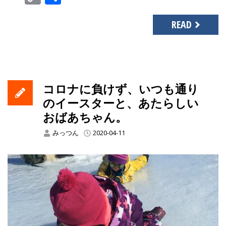
Link
有
READ
コロナに負けず、いつも通り
のイースターと、あたらしい
おばあちゃん。
みっつん
2020-04-11