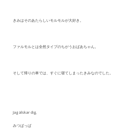
きみはそのあたらしいモルモルが大好き。
ファルモルとは全然タイプのちがうおばあちゃん。
そして帰りの車では、すぐに寝てしまったきみなのでした。
Jag älskar dig,
みつぱっぱ