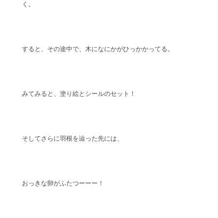
く。
すると、その途中で、木になにかがひっかかってる。
みてみると、塗り絵とシールのセット！
そしてさらに羽根を辿った先には、
おっきな卵がふたつーーー！