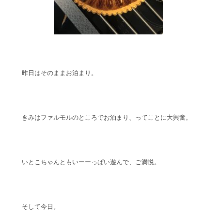
昨日はそのままお泊まり。
きみはファルモルのところでお泊まり、ってことに大興奮。
いとこちゃんともいーーっぱい遊んで、ご満悦。
そして今日。