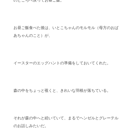
お昼ご飯食べた後は、いとこちゃんのモルモル（母方のおば
あちゃんのこと）が、
イースターのエッグハントの準備をしておいてくれた。
森の中をちょっと覗くと、きれいな羽根が落ちている。
それが森の中へと続いていて、まるでヘンゼルとグレーテル
のお話しみたいだ。