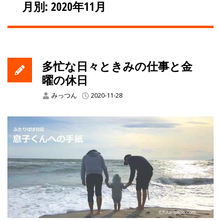
月別: 2020年11月
多忙な日々ときみの仕事と金
曜の休日
みっつん
2020-11-28