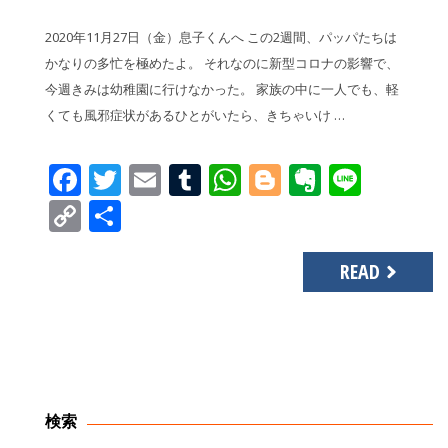
2020年11月27日（金）息子くんへ この2週間、パッパたちは
かなりの多忙を極めたよ。 それなのに新型コロナの影響で、
今週きみは幼稚園に行けなかった。 家族の中に一人でも、軽
くても風邪症状があるひとがいたら、きちゃいけ …
Facebook
Twitter
Email
Tumblr
WhatsApp
Blogger
Evernot
Line
Copy
共
Link
有
READ
検索