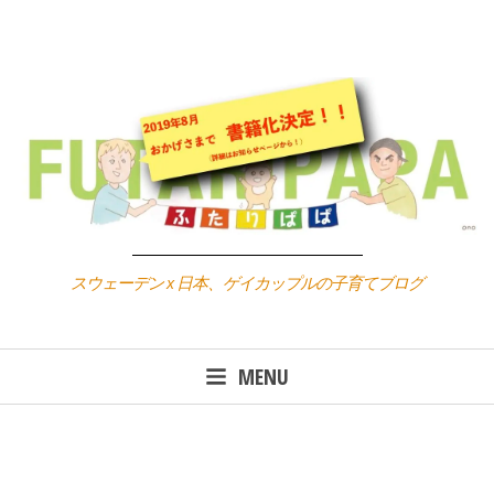
Skip
to
content
スウェーデン x 日本、ゲイカップルの子育てブログ
MENU