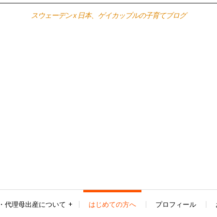
スウェーデン x 日本、ゲイカップルの子育てブログ
・代理母出産について
はじめての方へ
プロフィール