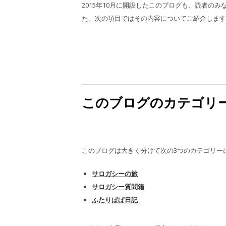
2015年10月に開設したこのブログも、読者の
た。次の項目ではその内容についてご紹介します
このブログのカテゴリ
このブログは大きく分けて次の3つのカテゴリー
サロガシーの旅
サロガシー質問箱
ふたりぱぱ日記