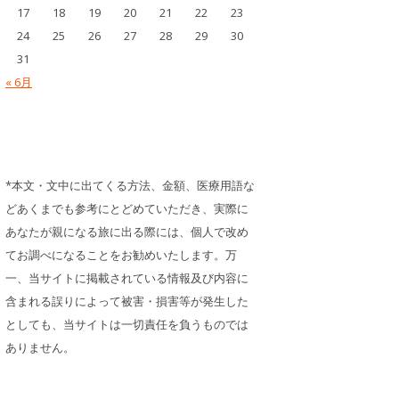
17
18
19
20
21
22
23
24
25
26
27
28
29
30
31
« 6月
*本文・文中に出てくる方法、金額、医療用語な
どあくまでも参考にとどめていただき、実際に
あなたが親になる旅に出る際には、個人で改め
てお調べになることをお勧めいたします。万
一、当サイトに掲載されている情報及び内容に
含まれる誤りによって被害・損害等が発生した
としても、当サイトは一切責任を負うものでは
ありません。