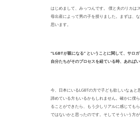
はじめまして、みっつんです。 僕と夫のリカはス
母出産によって男の子を授りました。まずは、な
思います。
“LGBTが親になる” ということに関して、サ
自分たちがそのプロセスを経ている時、あればい
今、日本にいるLGBTの方で子ども欲しいなぁ
諦めている方もいるかもしれません。確かに僕ら
ることができたら、もう少しリアルに感じてもら
ではないかと思ったのです。そしてそういう方が