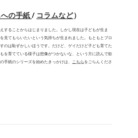
んへの手紙
/
コラムなど
）
えすることからはじまりました。しかし現在は子どもが生ま
を見てもらいたいという気持ちが生まれました。もともとブロ
すのは恥ずかしいほうです。だけど、ゲイだけど子ども育てた
もを育てている様子は想像がつかないな、という方に読んで欲
の手紙のシリーズを始めたきっかけは、
こちら
をごらんくださ