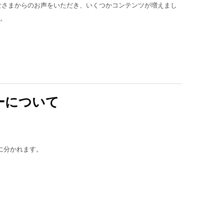
みなさまからのお声をいただき、いくつかコンテンツが増えまし
。
ーについて
に分かれます。