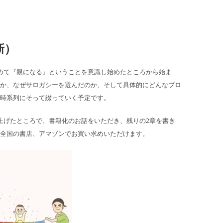
新）
めて『親になる』ということを意識し始めたところから始ま
か、なぜサロガシーを選んだのか、そして具体的にどんなプロ
時系列にそって綴っていく予定です。
上げたところで、書籍化のお話をいただき、残りの2章を書き
全国の書店、アマゾンでお買い求めいただけます。