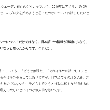
ウェーデン在住のゲイカップルで、2016年にアメリカで代理
ぜこのブログを始めようと思ったのかについてお話ししたいと
ロガシーについてだけではなく、日本語での情報が極端に少なく、
いなぁと思ったからです。
それだけ。
と思っていても、「どうせ無理だ」「それは海外の話でしょ」と
も今は海外暮らしではありますが、日本語でその話を読み、知
えるのではないか、子どもを持とうと行動に移す方が増えるの
増えて欲しいというのが個人的な願いです。