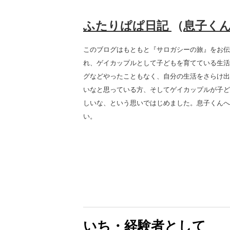
ふたりぱぱ日記
（
息子く
このブログはもともと『サロガシーの旅』をお伝
れ、ゲイカップルとして子どもを育てている生活
グなどやったこともなく、自分の生活をさらけ出
いなと思っている方、そしてゲイカップルが子ど
しいな、という思いではじめました。息子くんへ
い。
いち・経験者として