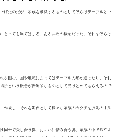
上げたのだが、家族を象徴するものとして僕らはテーブルとい
にとっても当てはまる、ある共通の概念だった。それを僕らは
れを囲む。国や地域によってはテーブルの形が違ったり、それ
場所という概念が普遍的なものとして受けとめてもらえるので
、作成し、それを舞台として様々な家族のカタチを演劇の手法
性同士で愛し合う姿、お互いに憎み合う姿、家族の中で孤立す