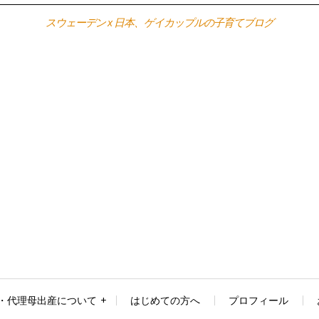
スウェーデン x 日本、ゲイカップルの子育てブログ
・代理母出産について
はじめての方へ
プロフィール