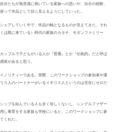
自分たちが無意識に抱いている家族への思いや、自分の経験、
使って作品として目に見えるようにしていった。
シェアしていく中で、作品の軸となるものが見えてきた。それ
くは既に来ている）時代の家族のカタチ、モダンファミリー
カップルで子どもがいる人が『普通』とか『伝統的』だと呼ば
感覚があると思う。
イノリティーである。実際、このワークショップの参加者や運
リス人のパートナーがいるイギリス人というのは完全にゼロだ
シップを結んでいる人も全く珍しくないし、シングルファザー
用し養育をする家族も学校にいると、このワークショップに参
てくれた。