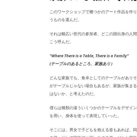
このワークショップで幾つかのアート作品を作り
うものを選んだ。
それは幅広い世代の参加者、どこの国出身の人間
こう呼んだ。
“Where There is a Table, There is a Family”
(テーブルのあるところ、家族あり）
どんな家族でも、食卓としてのテーブルがありそ
がテーブルじゃない場合もあるが、家族が集まる
はないか、と考えたのだ。
僕らは種類の違ういくつかのテーブルをデザイン
を用い、身体を使って表現していった。
そこには、男女で子どもを抱える姿もあれば、同