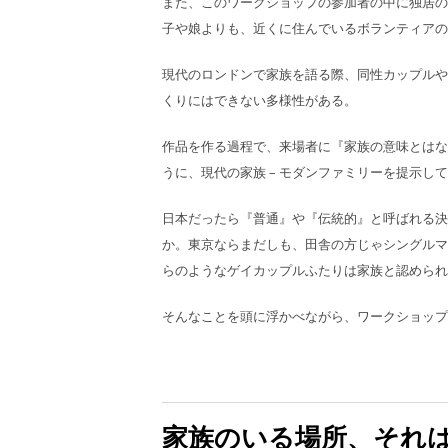
また、このワークショップの参加者の中に独居の
子や娘よりも、近くに住んでいるボランティアの
現代のロンドンで家族を語る際、同性カップルや
くりにはできない多様性がある。
作品を作る過程で、来場者に『家族の意味とはな
うに、現代の家族 – モダンファミリーを提示し
日本だったら『普通』や『伝統的』と呼ばれる決
か。東京ならまだしも、田舎の方じゃシングルマ
らのようなゲイカップルふたりは家族と認められ
そんなことを頭に浮かべながら、ワークショップ
家族のいる場所、それ