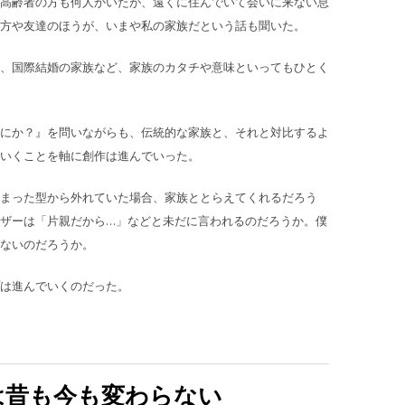
高齢者の方も何人かいたが、遠くに住んでいて会いに来ない息
方や友達のほうが、いまや私の家族だという話も聞いた。
、国際結婚の家族など、家族のカタチや意味といってもひとく
にか？』を問いながらも、伝統的な家族と、それと対比するよ
ていくことを軸に創作は進んでいった。
まった型から外れていた場合、家族ととらえてくれるだろう
ザーは「片親だから…」などと未だに言われるのだろうか。僕
ないのだろうか。
は進んでいくのだった。
は昔も今も変わらない