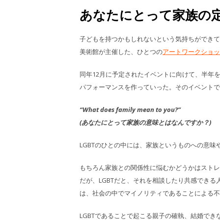
あなたにとって家族の
子どもを持つかもしれないという気持ちができて
美術館が主催した、ひとつの
アートワークショッ
同年12月に予定されたイベントに向けて、半年
パフォーマンスを作っていった。そのイベントで
“What does family mean to you?”
(あなたにとって家族の意味とはなんですか？)
LGBTのひとの中には、家族というものへの意味
もちろん家族との関係性に悩むかどうかはストレー
だが、LGBTだと、それを相談したり共感でき
は、社会の中でマイノリティであることによる不
LGBTであることで起こる親子の確執、結婚で