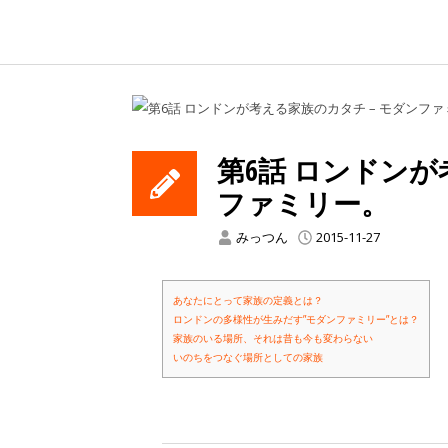
第6話 ロンドンが
ファミリー。
みっつん
2015-11-27
あなたにとって家族の定義とは？
ロンドンの多様性が生みだす”モダンファミリー”とは？
家族のいる場所、それは昔も今も変わらない
いのちをつなぐ場所としての家族