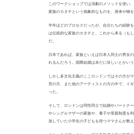
このワークショップでは演劇のメソッドを使い、
家族のカタチという抽象的なものを、身体や物を
半年ほどのプロセスだったが、自分たちの経験を
は伝統的な家族のカタチと、これから来る（もし
だ。
日本であれば、家族といえば日本人同士の男女の
れるんだろう。国際結婚は未だに珍しいとかいう
しかし多文化主義のここロンドンではその方がマ
営の方、また他のアーティストの方の中で、イギ
った。
そして、ロンドンは同性同士で結婚やパートナー
やシングルマザーの家族や、養子や里親制度を利
加していた小学生の子どもを持つママさんが教え