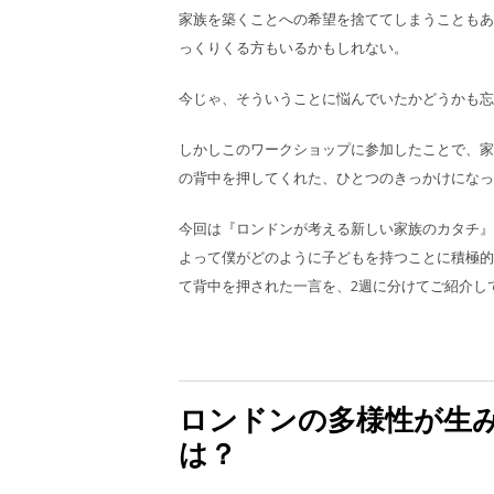
家族を築くことへの希望を捨ててしまうこともあ
っくりくる方もいるかもしれない。
今じゃ、そういうことに悩んでいたかどうかも忘
しかしこのワークショップに参加したことで、家
の背中を押してくれた、ひとつのきっかけになっ
今回は『ロンドンが考える新しい家族のカタチ』
よって僕がどのように子どもを持つことに積極的
て背中を押された一言を、2週に分けてご紹介し
ロンドンの多様性が生み
は？