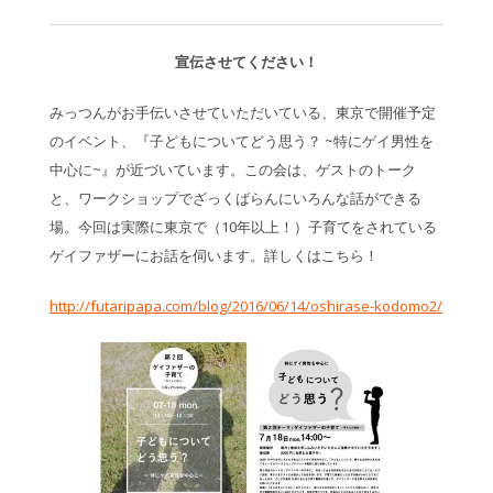
宣伝させてください！
みっつんがお手伝いさせていただいている、東京で開催予定
のイベント、『子どもについてどう思う？ ~特にゲイ男性を
中心に~』が近づいています。この会は、ゲストのトーク
と、ワークショップでざっくばらんにいろんな話ができる
場。今回は実際に東京で（10年以上！）子育てをされている
ゲイファザーにお話を伺います。詳しくはこちら！
http://futaripapa.com/blog/2016/06/14/oshirase-kodomo2/