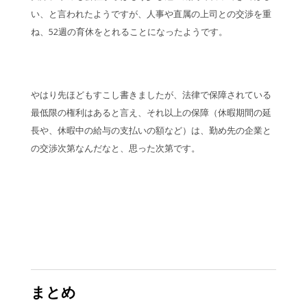
い、と言われたようですが、人事や直属の上司との交渉を重
ね、52週の育休をとれることになったようです。
やはり先ほどもすこし書きましたが、法律で保障されている
最低限の権利はあると言え、それ以上の保障（休暇期間の延
長や、休暇中の給与の支払いの額など）は、勤め先の企業と
の交渉次第なんだなと、思った次第です。
まとめ