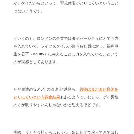
が、ゲイだからといって、育児休暇がとりにくいということ
はないようです。
というのも、ロンドンの企業ではダイバーシティにとても力
を入れていて、ライフスタイルが違う各社員に対し、福利厚
生を公平（equity）に与えることに力を入れている、という
のが実感としてあります。
ただ先述の”2015年の法改正”以降も、
男性はまだまだ育休を
とりにくいという調査結果
もあるようで、むしろ、ゲイ男性
の方が取りやすいんじゃないかと思えるほどです。
実際、リカも会社からはもう少し短い期間で戻ってきてほし