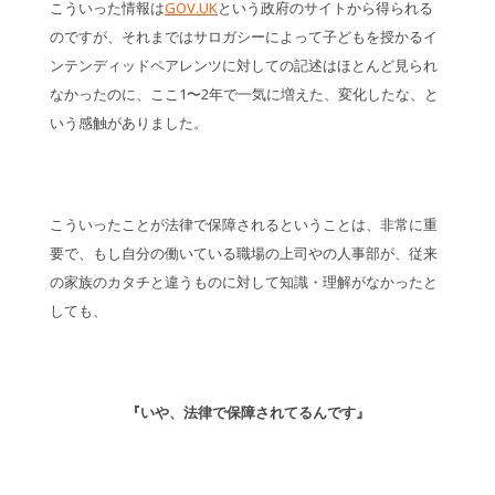
こういった情報は
GOV.UK
という政府のサイトから得られる
のですが、それまではサロガシーによって子どもを授かるイ
ンテンディッドペアレンツに対しての記述はほとんど見られ
なかったのに、ここ1〜2年で一気に増えた、変化したな、と
いう感触がありました。
こういったことが法律で保障されるということは、非常に重
要で、もし自分の働いている職場の上司やの人事部が、従来
の家族のカタチと違うものに対して知識・理解がなかったと
しても、
『いや、法律で保障されてるんです』