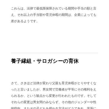
これらは、法律で最低限保障されている期間や手当の額と言
え、それ以上の手当額や育児休暇の期間は、企業によっても
差があるようです。
養子縁組・サロガシーの育休
さて、さきほど法律が変わり父親も育児休暇がとりやすくな
ったと言いましたが、男女間で労働者が平等にその権利をえ
られるか、という観点から変更が行われたものです。そして
それらの変更は男女間のみならず、その他のジェンダーや性
的指向、またその子どもを授かる方法がどうであれ、平等に