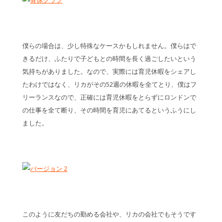
僕らの場合は、少し特殊なケースかもしれません。僕らはで
きるだけ、ふたりで子どもとの時間を長く過ごしたいという
気持ちがありました。なので、実際には育児休暇をシェアし
たわけではなく、リカがその52週の休暇を全てとり、僕はフ
リーランスなので、正確には育児休暇をとらずにロンドンで
の仕事を全て断り、その時間を育児にあてるというふうにし
ました。
このように友だちの勤める会社や、リカの会社でもそうです