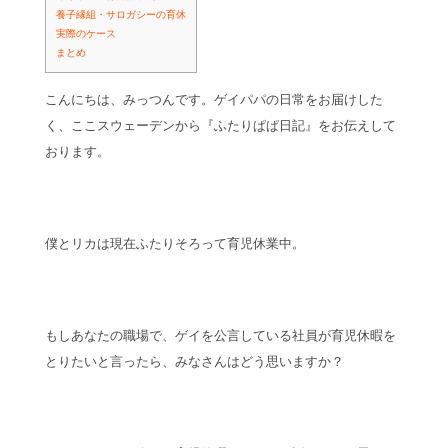
養子縁組・サロガシーの育休
実際のケース
まとめ
こんにちは、みっつんです。ゲイパパの日常をお届けした
く、ここスウェーデンから『ふたりぱぱ日記』をお伝えして
おります。
僕とリカは現在ふたりそろって育児休業中。
もしあなたの職場で、ゲイを公言している社員が育児休暇を
とりたいと言ったら、みなさんはどう思いますか？