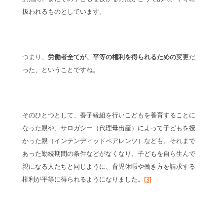
扱われるものとしています。
つまり、
労働者全てが、平等の権利を得られるための
変更だ
った、ということですね。
そのひとつとして、養子縁組を行いこどもを養育することに
なった親や、サロガシー（代理母出産）によって子どもを授
かった親（インテンディッドペアレンツ）なども、それまで
あった勤続期間の条件などがなくなり、子どもを自ら生んで
親になる人たちと同じように、育児休暇や働き方を請求する
権利が平等に得られるようになりました。
[3]