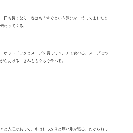
、日も長くなり、春はもうすぐという気分が、待ってましたと
伝わってくる。
、ホットドックとスープを買ってベンチで食べる。スープにつ
がらあげる。きみももぐもぐ食べる。
々と入江があって、冬はしっかりと厚い氷が張る。だからおっ