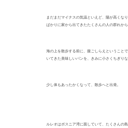
まだまだマイナスの気温といえど、陽が高くなり
ばかりに家から出てきたたくさんの人の群れから
海の上を散歩する前に、腹ごしらえということで
いてきた美味しいパンを、きみに小さくちぎりな
少し体もあったかくなって、散歩へと出発。
ルレオはボスニア湾に面していて、たくさんの島