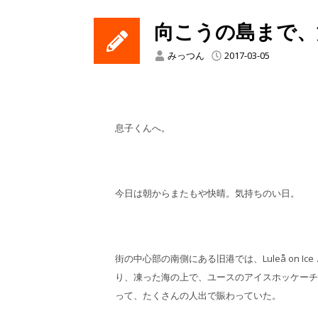
向こうの島まで、
みっつん
2017-03-05
息子くんへ。
今日は朝からまたもや快晴。気持ちのい日。
街の中心部の南側にある旧港では、Luleå on 
り、凍った海の上で、ユースのアイスホッケーチ
って、たくさんの人出で賑わっていた。