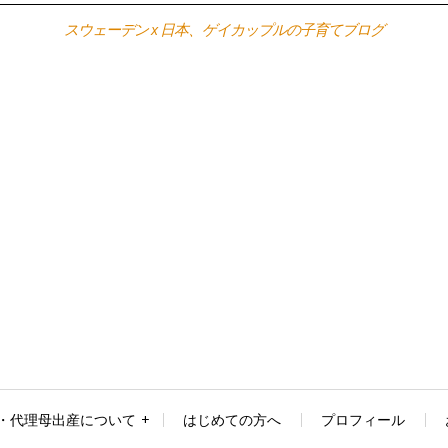
スウェーデン x 日本、ゲイカップルの子育てブログ
・代理母出産について
はじめての方へ
プロフィール