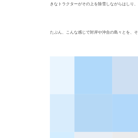
きなトラクターがその上を除雪しながらはしり、
たぶん、こんな感じで対岸や沖合の島々とを、そ