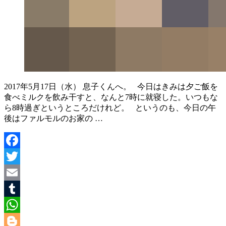
2017年5月17日（水） 息子くんへ。 今日はきみは夕ご飯を
食べミルクを飲み干すと、なんと7時に就寝した。いつもな
ら8時過ぎというところだけれど。 というのも、今日の午
後はファルモルのお家の …
Facebook
Twitter
Email
Tumblr
WhatsApp