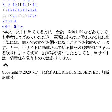
8
9
10
11
12
13
14
15
16
17
18
19
20
21
22
23
24
25
26
27
28
29
30
31
« 4月
6月 »
*本文・文中に出てくる方法、金額、医療用語などあくまで
も参考にとどめていただき、実際にあなたが親になる旅に出
る際には、個人で改めてお調べになることをお勧めいたしま
す。万一、当サイトに掲載されている情報及び内容に含まれ
る誤りによって被害・損害等が発生したとしても、当サイト
は一切責任を負うものではありません。
Copyright © 2020 ふたりぱぱ ALL RIGHTS RESERVED / 無断
転載禁止