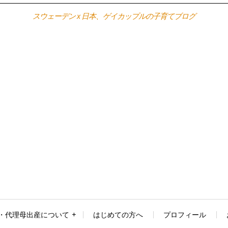
スウェーデン x 日本、ゲイカップルの子育てブログ
・代理母出産について
はじめての方へ
プロフィール