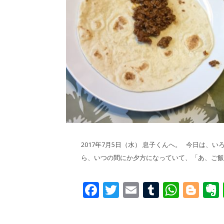
2017年7月5日（水） 息子くんへ。 今日は
ら、いつの間にか夕方になっていて、「あ、ご飯ど
Facebook
Twitter
Email
Tumblr
What
Blo