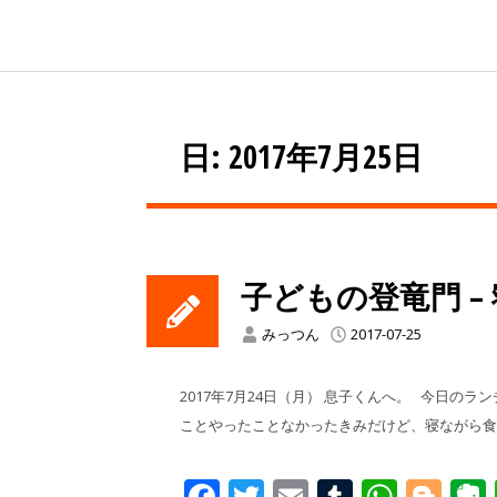
日: 2017年7月25日
子どもの登竜門 –
みっつん
2017-07-25
​​2017年7月24日（月） 息子くんへ。 今
ことやったことなかったきみだけど、寝ながら食
Facebook
Twitter
Email
Tumblr
What
Blo