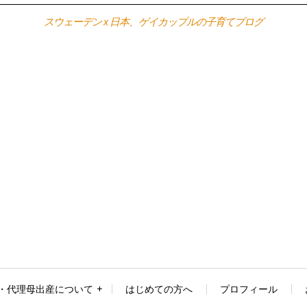
スウェーデン x 日本、ゲイカップルの子育てブログ
・代理母出産について
はじめての方へ
プロフィール