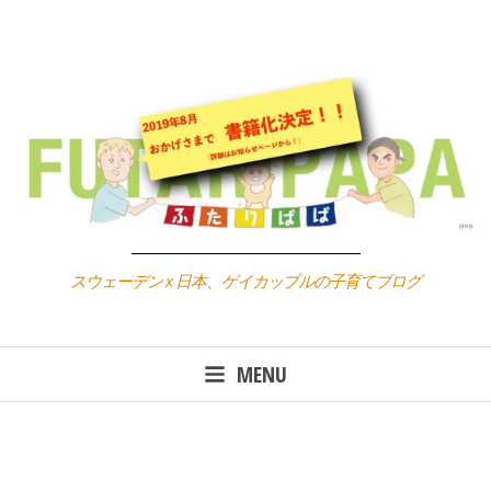
Skip
to
content
スウェーデン x 日本、ゲイカップルの子育てブログ
MENU