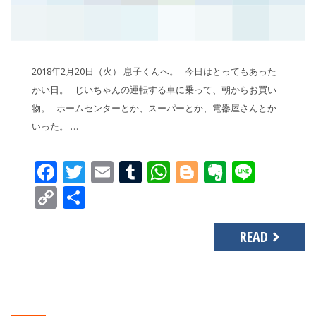
2018年2月20日（火） 息子くんへ。 今日はとってもあった
かい日。 じいちゃんの運転する車に乗って、朝からお買い
物。 ホームセンターとか、スーパーとか、電器屋さんとか
いった。 …
Facebook
Twitter
Email
Tumblr
WhatsApp
Blogger
Evernot
Line
Copy
共
Link
有
READ