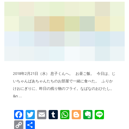
2018年2月21日（水） 息子くんへ。 お昼ご飯。 今日は、じ
いちゃんばあちゃんたちのお部屋で一緒に食べた。 ふりか
けおにぎりに、昨日の残り物のフライ。なばなのおひたし。
&n …
Facebook
Twitter
Email
Tumblr
WhatsApp
Blogger
Evernot
Line
Copy
共