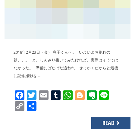
2018年2月23日（金） 息子くんへ。 いよいよお別れの
朝。。。 と、しんみり書いてみたけれど、実際はそうでは
なかった。 準備にばたばた追われ、せっかくだからと最後
に記念撮影を …
Facebook
Twitter
Email
Tumblr
WhatsApp
Blogger
Evernot
Line
Copy
共
Link
有
READ