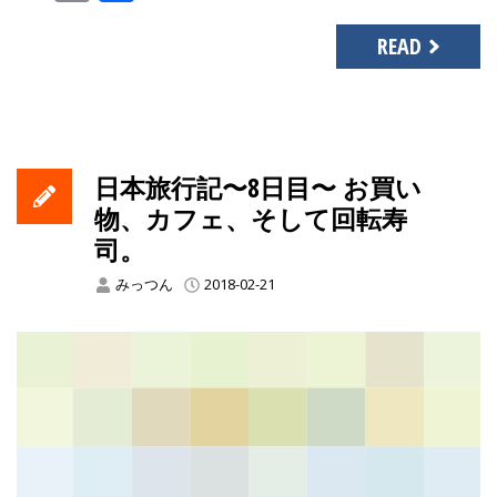
Link
有
READ
日本旅行記〜8日目〜 お買い
物、カフェ、そして回転寿
司。
みっつん
2018-02-21