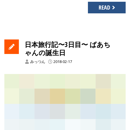
Link
有
READ
日本旅行記〜3日目〜 ばあち
ゃんの誕生日
みっつん
2018-02-17