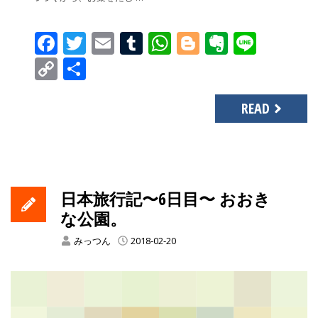
Facebook
Twitter
Email
Tumblr
WhatsApp
Blogger
Evernot
Line
Copy
共
Link
有
READ
日本旅行記〜6日目〜 おおき
な公園。
みっつん
2018-02-20