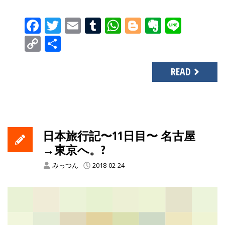
Facebook
Twitter
Email
Tumblr
WhatsApp
Blogger
Evernot
Line
Copy
共
Link
有
READ
日本旅行記〜11日目〜 名古屋
→東京へ。?
みっつん
2018-02-24