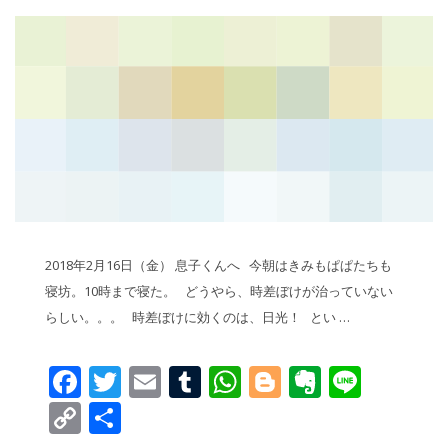
2018年2月16日（金） 息子くんへ 今朝はきみもぱぱたちも
寝坊。10時まで寝た。 どうやら、時差ぼけが治っていない
らしい。。。 時差ぼけに効くのは、日光！ とい …
Facebook
Twitter
Email
Tumblr
WhatsApp
Blogger
Evernot
Line
Copy
共