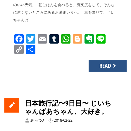
のいい天気。 朝ごはんを食べると、身支度をして、そんな
に遠くないところにあるお墓まいりへ。 車を降りて、じい
ちゃんば …
Facebook
Twitter
Email
Tumblr
WhatsApp
Blogger
Evernot
Line
Copy
共
Link
有
READ
日本旅行記〜9日目〜 じいち
ゃんばあちゃん、大好き。
みっつん
2018-02-22