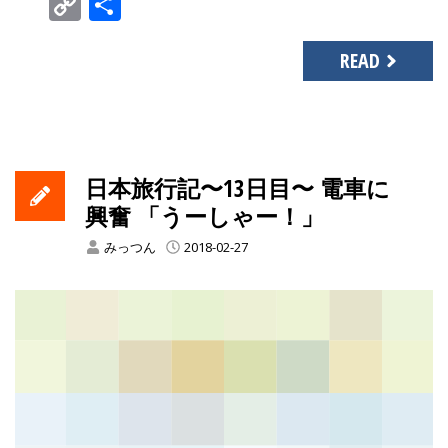
Copy
共
Link
有
READ
日本旅行記〜13日目〜 電車に
興奮 「うーしゃー！」
みっつん
2018-02-27