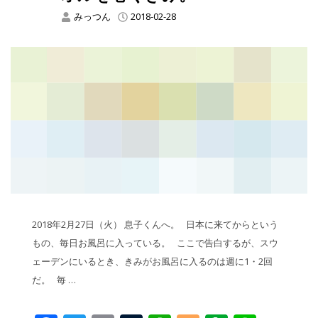
みっつん
2018-02-28
2018年2月27日（火） 息子くんへ。 日本に来てからという
もの、毎日お風呂に入っている。 ここで告白するが、スウ
ェーデンにいるとき、きみがお風呂に入るのは週に1・2回
だ。 毎 …