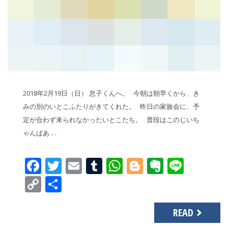
2018年2月19日（日） 息子くんへ。 今朝は朝早くから、き
みの別のいとこふたりがきてくれた。 昨日の家族会に、予
定が合わず来られなかったいとこたち。 普段はこのじいち
ゃんばあ …
Facebook
Twitter
Email
Tumblr
WhatsApp
Blogger
Evernot
Line
Copy
共
Link
有
READ