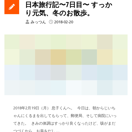
日本旅行記〜7日目〜 すっか
り元気、冬のお散歩。
みっつん
2018-02-20
2018年2月19日（月） 息子くんへ。 今日は、朝からじいち
ゃんにくるまを出してもらって、郵便局、そして病院にいっ
てきた。 きみの体調はすっかり良くなったけど、咳がまだ
つづくから、お薬をだし …