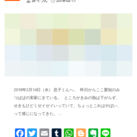
みっつん
2018-02-17
2018年2月14日（水） 息子くんへ。 昨日からここ愛知のみ
つぱぱの実家にきている。 ところがきみの熱は下がらず、
せきもひどくゼイゼイいっていて、ちょっとこれはやばい、
って感じになってきた。 …
Facebook
Twitter
Email
Tumblr
WhatsApp
Blogger
Evernot
Line