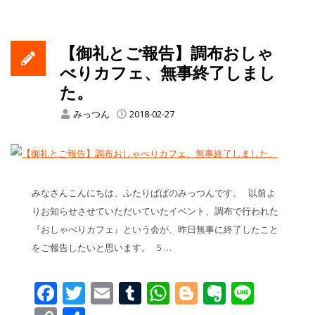
【御礼とご報告】調布おしゃ
べりカフェ、無事終了しまし
た。
みっつん
2018-02-27
みなさんこんにちは、ふたりぱぱのみっつんです。 以前よ
りお知らせさせていただいていたイベント、調布で行われた
『おしゃべりカフェ』という会が、昨日無事に終了したこと
をご報告したいと思います。 5 …
Facebook
Twitter
Email
Tumblr
WhatsApp
Blogger
Evernot
Line