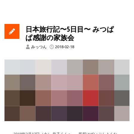
日本旅行記〜5日目〜 みつぱ
ぱ感謝の家族会
みっつん
2018-02-18
2018年2月17日（土） 息子くんへ。 風邪はずいぶんよくな