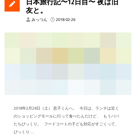
日本旅行記〜12日目〜 夜は旧
友と。
みっつん
2018-02-26
2018年2月24日（土） 息子くんへ。 今日は、ランチは近く
のショッピングモールに行って食べたんだけど、 もうパパ
たちびっくり。 フードコートの子ども対応がすごくって、
びっくり …