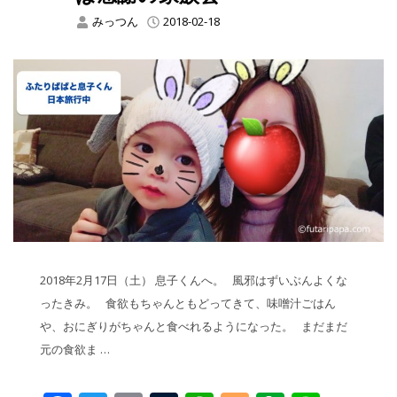
みっつん
2018-02-18
2018年2月17日（土） 息子くんへ。 風邪はずいぶんよくな
ったきみ。 食欲もちゃんともどってきて、味噌汁ごはん
や、おにぎりがちゃんと食べれるようになった。 まだまだ
元の食欲ま …