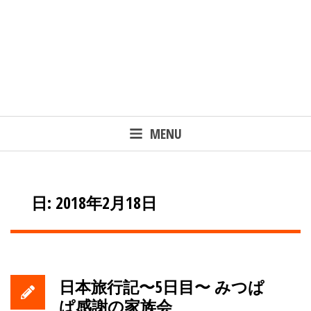
MENU
日: 2018年2月18日
日本旅行記〜5日目〜 みつぱ
ぱ感謝の家族会