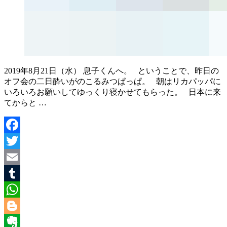
2019年8月21日（水） 息子くんへ。 ということで、昨日の
オフ会の二日酔いがのこるみつぱっぱ。 朝はリカパッパに
いろいろお願いしてゆっくり寝かせてもらった。 日本に来
てからと …
Facebook
Twitter
Email
Tumblr
WhatsApp
Blogger