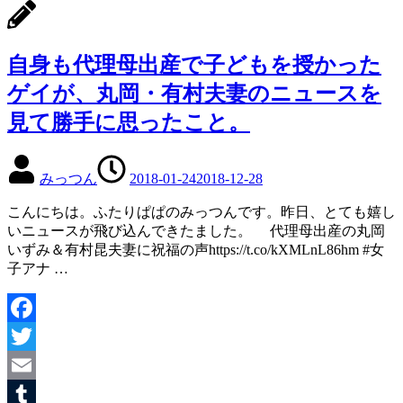
有
自身も代理母出産で子どもを授かった
ゲイが、丸岡・有村夫妻のニュースを
見て勝手に思ったこと。
みっつん
2018-01-24
2018-12-28
こんにちは。ふたりぱぱのみっつんです。昨日、とても嬉し
いニュースが飛び込んできたました。 代理母出産の丸岡
いずみ＆有村昆夫妻に祝福の声https://t.co/kXMLnL86hm #女
子アナ …
Facebook
Twitter
Email