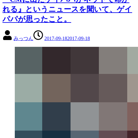
れる』というニュースを聞いて、ゲイ
パパが思ったこと。
みっつん
2017-09-18
2017-09-18