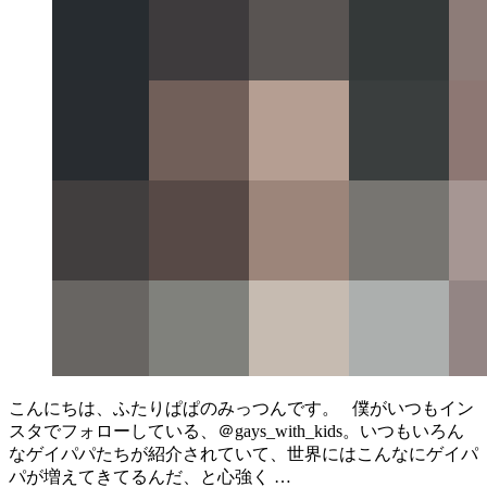
こんにちは、ふたりぱぱのみっつんです。 僕がいつもイン
スタでフォローしている、＠gays_with_kids。いつもいろん
なゲイパパたちが紹介されていて、世界にはこんなにゲイパ
パが増えてきてるんだ、と心強く …