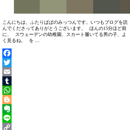
こんにちは、ふたりぱぱのみっつんです。いつもブログを読
んでくださってありがとうございます。 ほんの15分ほど前
に、 スウェーデンの幼稚園、スカート履いてる男の子、よ
く見るね。 を …
Facebook
Twitter
Email
Tumblr
WhatsApp
Blogger
Evernote
Line