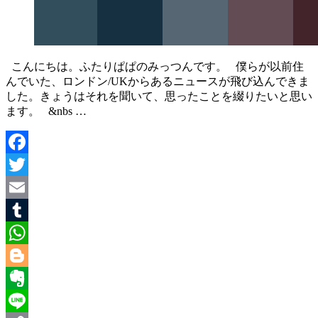
こんにちは。ふたりぱぱのみっつんです。 僕らが以前住
んでいた、ロンドン/UKからあるニュースが飛び込んできま
した。きょうはそれを聞いて、思ったことを綴りたいと思い
ます。 &nbs …
Facebook
Twitter
Email
Tumblr
WhatsApp
Blogger
Evernote