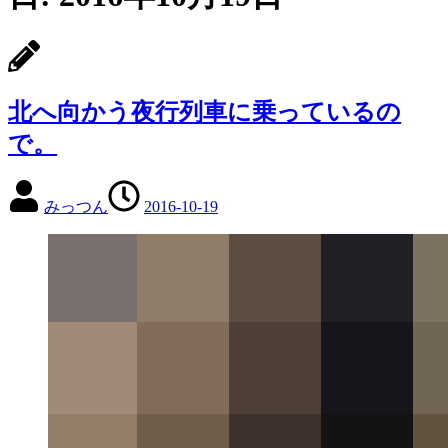
北へ向かう夜行列車に乗っているの
で。
みっつん
2016-10-19