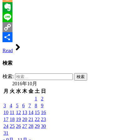
Blogger
Evernote
Line
Copy
Link
共
Read
有
検索
検索:
2016年10月
月
火
水
木
金
土
日
1
2
3
4
5
6
7
8
9
10
11
12
13
14
15
16
17
18
19
20
21
22
23
24
25
26
27
28
29
30
31
« 9月
11月 »