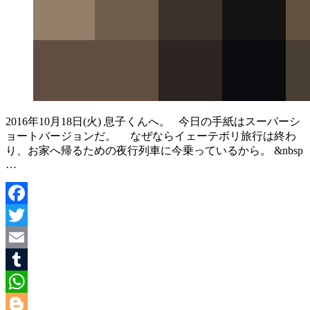
2016年10月18日(火) 息子くんへ。 今日の手紙はスーパーシ
ョートバージョンだ。 なぜならイェーテボリ旅行は終わ
り、お家へ帰るための夜行列車に今乗っているから。 &nbsp
…
Facebook
Twitter
Email
Tumblr
WhatsApp