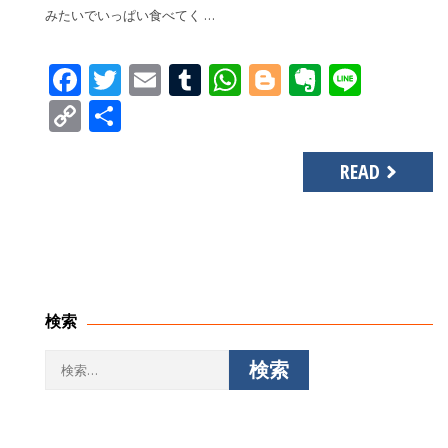
みたいでいっぱい食べてく …
Facebook
Twitter
Email
Tumblr
WhatsApp
Blogger
Evernot
Line
Copy
共
Link
有
READ
検索
検
索: