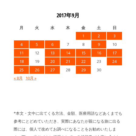
2017年9月
月
火
水
木
金
土
日
1
2
3
4
5
6
7
8
9
10
11
12
13
14
15
16
17
18
19
20
21
22
23
24
25
26
27
28
29
30
« 8月
10月 »
*本文・文中に出てくる方法、金額、医療用語などあくまでも
参考にとどめていただき、実際にあなたが親になる旅に出る
際には、個人で改めてお調べになることをお勧めいたしま