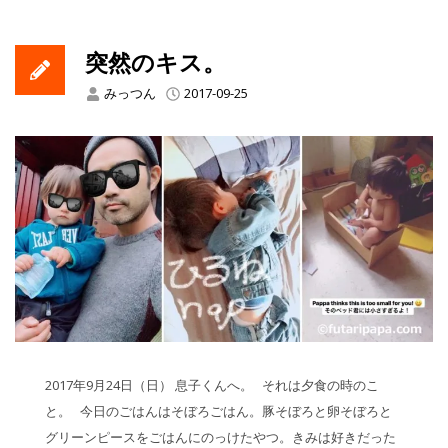
突然のキス。
みっつん
2017-09-25
2017年9月24日（日） 息子くんへ。 それは夕食の時のこ
と。 今日のごはんはそぼろごはん。豚そぼろと卵そぼろと
グリーンピースをごはんにのっけたやつ。きみは好きだった