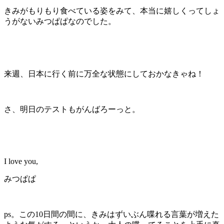
きみがもりもり食べている姿をみて、本当に嬉しくってしょ
うがないみつぱぱなのでした。
来週、日本に行く前に万全な状態にしておかなきゃね！
さ、明日のテストもがんばろーっと。
I love you,
みつぱぱ
ps。この10日間の間に、きみはずいぶん喋れる言葉が増えた