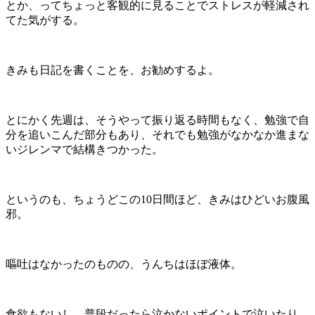
とか、ってちょっと客観的に見ることでストレスが軽減され
てた気がする。
きみも日記を書くことを、お勧めするよ。
とにかく先週は、そうやって振り返る時間もなく、勉強で自
分を追いこんだ部分もあり、それでも勉強がなかなか進まな
いジレンマで結構きつかった。
というのも、ちょうどこの10日間ほど、きみはひどいお腹風
邪。
嘔吐はなかったのものの、うんちはほぼ液体。
食欲もないし、普段だったら泣かないポイントで泣いたり、