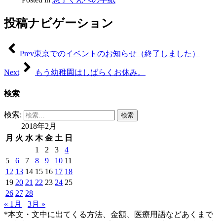
有
投稿ナビゲーション
Prev
東京でのイベントのお知らせ（終了しました）
Next
もう幼稚園はしばらくお休み。
検索
検索:
2018年2月
月
火
水
木
金
土
日
1
2
3
4
5
6
7
8
9
10
11
12
13
14
15
16
17
18
19
20
21
22
23
24
25
26
27
28
« 1月
3月 »
*本文・文中に出てくる方法、金額、医療用語などあくまで