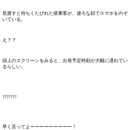
見渡すと待ちくたびれた搭乗客が、虚ろな顔でスマホをのぞ
いている。
え？？
頭上のスクリーンをみると、出発予定時刻が大幅に遅れてい
るらしい。
???????
早く言ってよーーーーーーーーー！