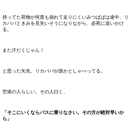
持ってた荷物が何度も崩れて走りにくいみつぱぱは途中、リ
カパパときみを見失いそうになりながら、必死に追いかけ
る。
また汗だくじゃん！
と思った矢先、リカパパが誰かとしゃべってる。
空港の人らしい。その人曰く、
「そこにいくならバスに乗りなさい。その方が絶対早いか
ら」