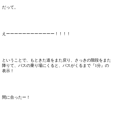
だって。
えーーーーーーーーーーーー！！！！
ということで、もときた道をまた戻り、さっきの階段をまた
降りて、バスの乗り場にくると、バスがくるまで『1分』の
表示！
間に合ったー！