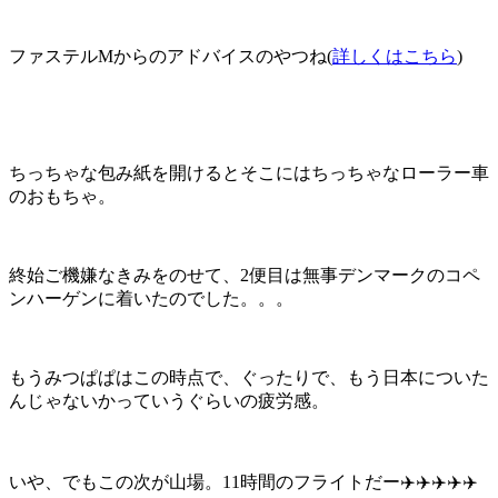
ファステルMからのアドバイスのやつね(
詳しくはこちら
)
ちっちゃな包み紙を開けるとそこにはちっちゃなローラー車
のおもちゃ。
終始ご機嫌なきみをのせて、2便目は無事デンマークのコペ
ンハーゲンに着いたのでした。。。
もうみつぱぱはこの時点で、ぐったりで、もう日本についた
んじゃないかっていうぐらいの疲労感。
いや、でもこの次が山場。11時間のフライトだー✈️✈️✈️✈️✈️