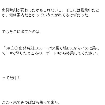
出発時刻が変わったかもしれないし、そこには搭乗中だと
か、最終案内だとかっていうのが出てるはずだった。
でもそこに出てたのは、
「SK〇〇 出発時刻13:30 ー バス乗り場D30からバスに乗っ
てC10で降りたところの、ゲート9から搭乗してください」
ってだけ！
ここへ来てみつぱぱも焦って来た。