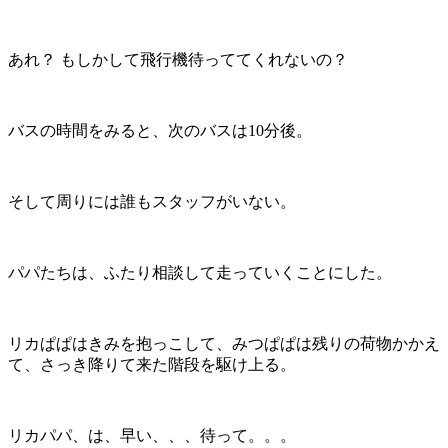
あれ？ もしかして飛行機待っててくれないの？
バスの時間をみると、次のバスは10分後。
そして周りには誰もスタッフがいない。
パパたちは、ふたり相談して走っていくことにした。
リカぱぱはきみを抱っこして、みつぱぱは残りの荷物かかえ
て、さっき降りて来た階段を駆け上る。
リカパパ、は、早い、、、待って。。。