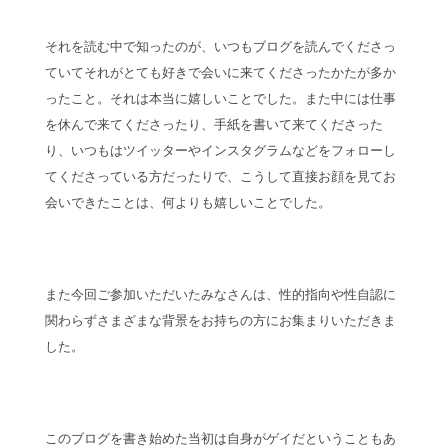
それを読む中で知ったのが、いつもブログを読んでくださっ
ていてそれがとても好きで会いに来てくださったかたが多か
ったこと。それは本当に嬉しいことでした。また中には仕事
を休んで来てくださったり、手紙を書いて来てくださった
り、いつもはツイッターやインスタグラムなどをフォローし
てくださっている方だったりで、こうして直接お顔を見てお
会いできたことは、何よりも嬉しいことでした。
また今回ご参加いただいたみなさんは、性的指向や性自認に
関わらずさまざまな背景をお持ちの方にお集まりいただきま
した。
このブログを書き始めた当初は自身がゲイだということもあ