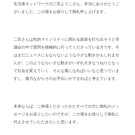
生活者ネットワークの二宮ようこさん、本当にありがとうご
ざいました。この場をお借りして御礼申し上げます。
二宮さんは性的マイノリティに関わる政策を打ち出そうと市
議会の中で質問を積極的に行ってくださっている方です。今
はまだニュースにもならないような小さな動きかもしれませ
んが、このようなちいさな動きがいずれ大きなうねりとなっ
て社会を変えていく、そんな風になればいいなと思っていま
すし、微力ながらそのお手伝いができればと考えています。
本来ならば、ご来場くださったかたすべての方に御礼のメッ
セージをお送りしたいのですが、この場をお借りして御礼に
代えさせていただきたいと思います。