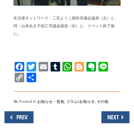
生活者ネットワーク・二宮ようこ調布市議会議員（左）と、
同・山本あき子狛江市議会議員（右）と、イベント終了後
に。
Facebook
Twitter
Email
Tumblr
WhatsApp
Blogger
Evernot
Line
Copy
共
Link
有
Posted in
お知らせ・告知
,
コラム/お知らせ
,
その他
投
PREV
NEXT
稿
ナ