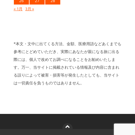
26
27
28
« 1月
3月 »
*本文・文中に出てくる方法、金額、医療用語などあくまでも
参考にとどめていただき、実際にあなたが親になる旅に出る
際には、個人で改めてお調べになることをお勧めいたしま
す。万一、当サイトに掲載されている情報及び内容に含まれ
る誤りによって被害・損害等が発生したとしても、当サイト
は一切責任を負うものではありません。