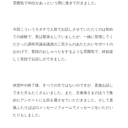
雰囲気で90分があっという間に過ぎて行きました。
今回こういうカタチで人前でお話しさせていただくのは初め
ての経験で、実は緊張もしていましたが、一緒に登壇してく
ださった調布市議会議員の二宮さんのあたたかいサポートの
おかげで、普段のおしゃべりをするような雰囲気で、終始楽
しく笑顔でお話しができました。
休憩中や終了後、すべての方ではないのですが、直接お話し
できた方もたくさんいました。また、主催者さまのほうで集
めたアンケートにも目を通させていただきました。そして直
接ふたりぱぱのメッセージフォームでメッセージをいただい
たりもしました。