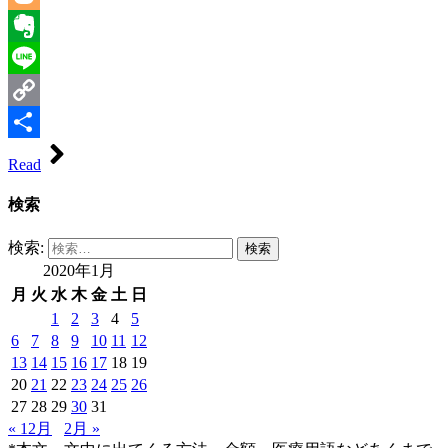
Blogger
Evernote
Line
Copy
Link
共
Read
有
検索
検索:
2020年1月
月
火
水
木
金
土
日
1
2
3
4
5
6
7
8
9
10
11
12
13
14
15
16
17
18
19
20
21
22
23
24
25
26
27
28
29
30
31
« 12月
2月 »