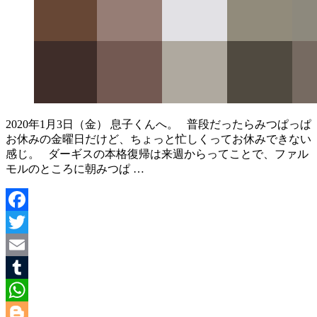
2020年1月3日（金） 息子くんへ。 普段だったらみつぱっぱ
お休みの金曜日だけど、ちょっと忙しくってお休みできない
感じ。 ダーギスの本格復帰は来週からってことで、ファル
モルのところに朝みつぱ …
Facebook
Twitter
Email
Tumblr
WhatsApp