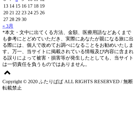
13
14
15
16
17
18
19
20
21
22
23
24
25
26
27
28
29
30
« 3月
*本文・文中に出てくる方法、金額、医療用語などあくまで
も参考にとどめていただき、実際にあなたが親になる旅に出
る際には、個人で改めてお調べになることをお勧めいたしま
す。万一、当サイトに掲載されている情報及び内容に含まれ
る誤りによって被害・損害等が発生したとしても、当サイト
は一切責任を負うものではありません。
Copyright © 2020 ふたりぱぱ ALL RIGHTS RESERVED / 無断
転載禁止