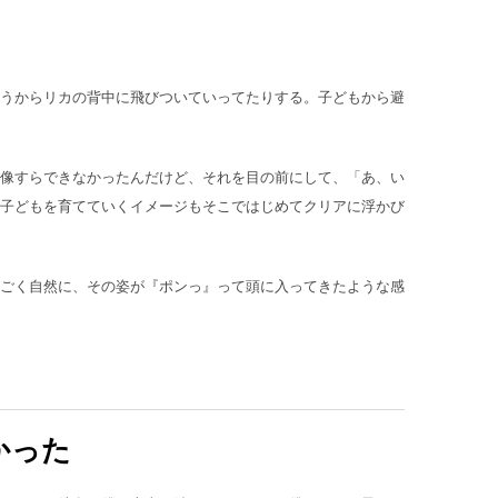
うからリカの背中に飛びついていってたりする。子どもから避
像すらできなかったんだけど、それを目の前にして、「あ、い
子どもを育てていくイメージもそこではじめてクリアに浮かび
ごく自然に、その姿が『ポンっ』って頭に入ってきたような感
かった