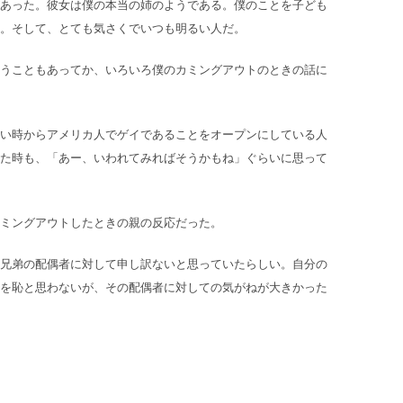
あった。彼女は僕の本当の姉のようである。僕のことを子ども
。そして、とても気さくでいつも明るい人だ。
うこともあってか、いろいろ僕のカミングアウトのときの話に
い時からアメリカ人でゲイであることをオープンにしている人
た時も、「あー、いわれてみればそうかもね」ぐらいに思って
ミングアウトしたときの親の反応だった。
兄弟の配偶者に対して申し訳ないと思っていたらしい。自分の
を恥と思わないが、その配偶者に対しての気がねが大きかった