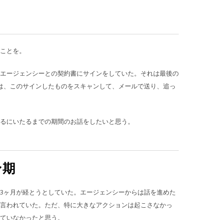
ことを。
エージェンシーとの契約書にサインをしていた。それは最後の
は、このサインしたものをスキャンして、メールで送り、追っ
るにいたるまでの期間のお話をしたいと思う。
ン期
3ヶ月が経とうとしていた。エージェンシーからは話を進めた
言われていた。ただ、特に大きなアクションは起こさなかっ
ていなかったと思う。