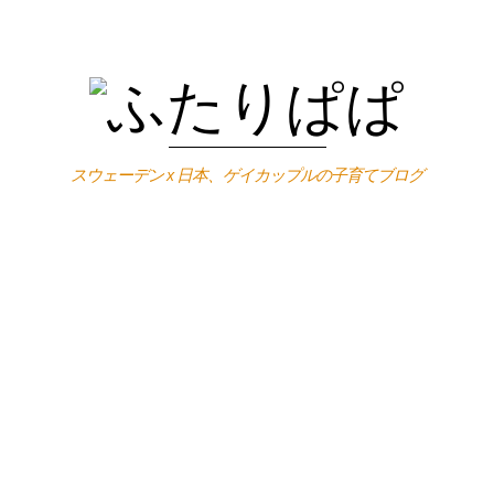
スウェーデン x 日本、ゲイカップルの子育てブログ