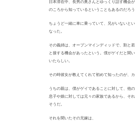
日本滞在中、長男の奥さんとゆっくり話す機会が
のころから知っているということもあるのだろう
ちょうど一緒に車に乗っていて、兄がいないとい
なった。
その義姉は、オープンマインディッドで、割と若
と接する機会があったという。僕がゲイだと聞い
いたらしい。
その時彼女が教えてくれて初めて知ったのが、カ
うちの親は、僕がゲイであることに対して、他の
息子や娘に対しては元々の家族であるから、それ
そうだ。
それを聞いたその兄嫁は、