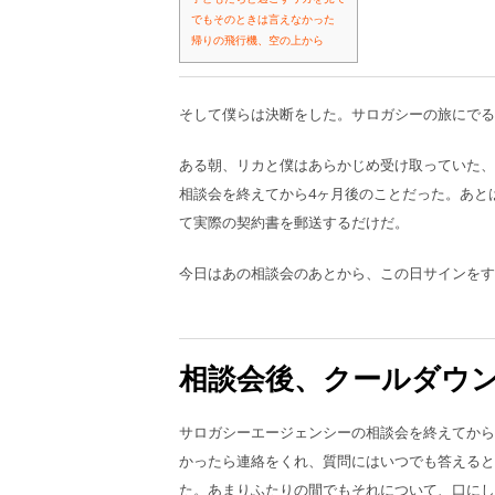
でもそのときは言えなかった
帰りの飛行機、空の上から
そして僕らは決断をした。サロガシーの旅にでる
ある朝、リカと僕はあらかじめ受け取っていた、
相談会を終えてから4ヶ月後のことだった。あと
て実際の契約書を郵送するだけだ。
今日はあの相談会のあとから、この日サインをす
相談会後、クールダウ
サロガシーエージェンシーの相談会を終えてから
かったら連絡をくれ、質問にはいつでも答えると
た。あまりふたりの間でもそれについて、口にし