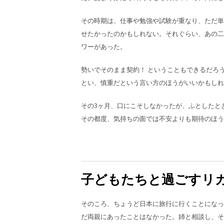
その時期は、仕事や勉強や試験が重なり、ただ単
せたかったのかもしれない。それぐらい、あの二
ワーがあった。
勢いでそのまま契約！ ということもできるだろ
とい、慎重だという言い方のほうがいいかもしれ
その3ヶ月、口にこそしなかったが、ふとしたと
その都度、気持ちの面では不安よりも期待のほう
子どもたちと過ごすリ
そのころ、ちょうど日本に旅行に行くことになっ
だ両親にあったことはなかった。姉と相談し、そ