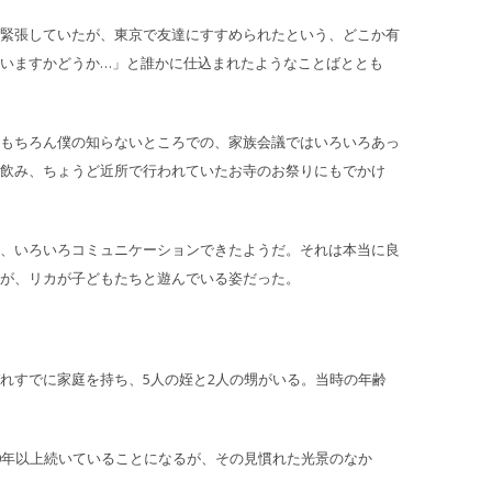
緊張していたが、東京で友達にすすめられたという、どこか有
いますかどうか…」と誰かに仕込まれたようなことばととも
もちろん僕の知らないところでの、家族会議ではいろいろあっ
飲み、ちょうど近所で行われていたお寺のお祭りにもでかけ
、いろいろコミュニケーションできたようだ。それは本当に良
が、リカが子どもたちと遊んでいる姿だった。
れすでに家庭を持ち、5人の姪と2人の甥がいる。当時の年齢
。
0年以上続いていることになるが、その見慣れた光景のなか