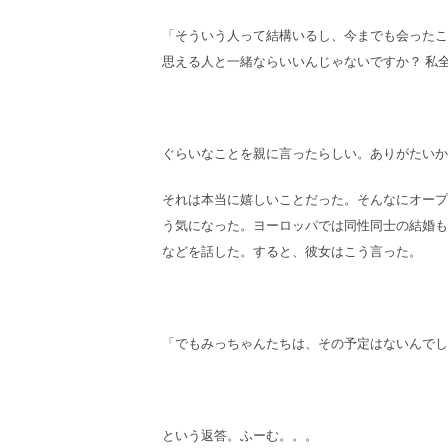
「そういう人って結構いるし、今までも会ったこ
思える人と一緒ならいいんじゃないですか？ 私
ぐらいなことを親に言ったらしい。ありがたいか
それは本当に嬉しいことだった。そんなにオープ
う気になった。ヨーロッパでは同性同士の結婚も
などを話した。すると、彼女はこう言った。
「でもみっちゃんたちは、その予定はないんでし
という返答。ふーむ。。。