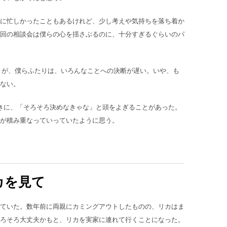
に忙しかったこともあるけれど、少し考えや気持ちを落ち着か
回の相談会は僕らの心を揺さぶるのに、十分すぎるぐらいのパ
うが、僕らふたりは、いろんなことへの決断が遅い。いや、も
ない。
きに、「そろそろ決めなきゃな」と頭をよぎることがあった。
が積み重なっていっていたように思う。
カを見て
ていた。数年前に両親にカミングアウトしたものの、リカはま
ろそろ大丈夫かもと、リカを実家に連れて行くことになった。