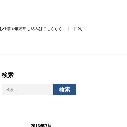
お仕事や取材申し込みはこちらから
目次
検索
検
索:
2016年2月