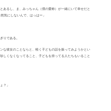
とあるし、ま、みっちゃん（僕の愛称）が一緒にいて幸せだと
全然気にしないんで、はっはー」
ぎりである。
ンな彼女のことならと、軽く子どもの話を振ってみようかとい
珍しくなくなってること、子どもを持ってる人たちもいること
ょ？」