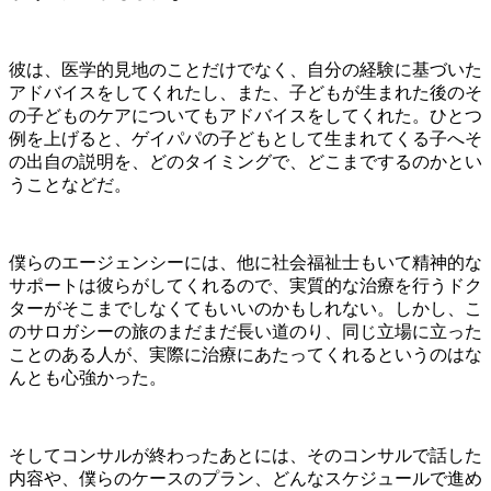
彼は、医学的見地のことだけでなく、自分の経験に基づいた
アドバイスをしてくれたし、また、子どもが生まれた後のそ
の子どものケアについてもアドバイスをしてくれた。ひとつ
例を上げると、ゲイパパの子どもとして生まれてくる子へそ
の出自の説明を、どのタイミングで、どこまでするのかとい
うことなどだ。
僕らのエージェンシーには、他に社会福祉士もいて精神的な
サポートは彼らがしてくれるので、実質的な治療を行うドク
ターがそこまでしなくてもいいのかもしれない。しかし、こ
のサロガシーの旅のまだまだ長い道のり、同じ立場に立った
ことのある人が、実際に治療にあたってくれるというのはな
んとも心強かった。
そしてコンサルが終わったあとには、そのコンサルで話した
内容や、僕らのケースのプラン、どんなスケジュールで進め