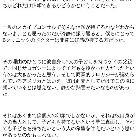
ちがどれだけ信頼できるかどうかということだった。
一度のスカイプコンサルでそんな信頼が持てるかなどわから
ないよ、とも思ったのだが冷静に振り返ると、僕らにとって
Bクリニックのドクターは非常に好感の持てる方だった。
その理由のひとつに彼自身も2人の子どもを持つゲイの父親
で、同じサロガシーによって子どもを授かった人だったとい
うのは大きかったと思う。そして商業的サロガシーが認めら
れているアメリカとはいえ、彼は商売としてだけでこの職に
就いているとは思えない、静かな熱意みたいなものがあっ
た。
それはあくまで僕個人の印象でしかないが、それは彼自身が
その当人として、子どもを持てないという壁に直面し、それ
でも子どもを持ちたいという人の希望を叶えたいという思い
があったのかもしれない。