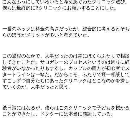
こんなふうにしていろいろと考えあぐねたクリニック選び。
僕らは最終的にBクリニックにお願いすることにした。
一番のネックは料金の高さだったが、総合的に考えるとそち
らのほうがメリットが多いと考えていた。
この過程のなかで、大事だったのは常にぼくらふたりで相談
してきたことだ。サロガシーのプロセスというのは周りに経
験者がいなかったりもするし、カップルの両方が初心者でス
タートラインは一緒だ。だからこそ、ふたりで逐一相談して
すこしずつ自分たちにあったクリニックはどこなのかを探し
ていくのが、大事だったと思う。
後日談にはなるが、僕らはこのクリニックで子どもを授かる
ことができたし、ドクターには本当に感謝している。