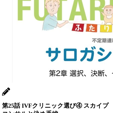
第25話 IVFクリニック選び④ スカイプ