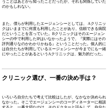
うことはあとから知ったことだったが、それも関係していた
のかもしれない。
また、僕らが利用したエージェンシーとしては、 Aクリニッ
クはいままでに何度も利用したことがあり、信頼できる病院
だということを言っていた。Bクリニックはそのエージェン
シーの中で利用したIPはいなかったようで、『実際にはその
評判通りなのかわかりかねる』ということだった。個人的に
は自分たちが利用しているエージェンシーが今までにも一緒
にやったことがあるというAクリニックは、魅力的だった。
クリニック選び、一番の決め手は？
いろいろ自分たちで考えて比較はしたが、なかなか決められ
なかった。そこでエージェンシーのコーディネーターに相談
すると、一番大切なのは、そのドクターと話をして、自分た