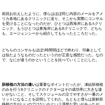
前回お伝えしたように、僕らはほぼ同じ内容のメールをアメ
リカ各地にあるクリニックに送り、そこから実際にコンサル
を受けることになったのだが、ひとつは西海岸にあるAクリ
ニック、もうひとつは東海岸にあるBクリニックで、どちら
も、エージェンシーから紹介してもらったところだった。
どちらのコンサルもほぼ1時間弱ほどで終わり、印象として
は似たようなものだったというのが正直な感想だった。なの
で、なにが違うのかということを比べていくことにした。
胚移植の方法の違い
は重要なポイントだったが、凍結胚移植
のみを行うBクリニックのドクターはその成功率に大きな違
いがないこと、そしてスケジュールの立てやすさが一番のメ
リットになることを説明してくれた。もともと僕らは新鮮胚
移植の方がいいのではないかという漠然な思いがあったが、