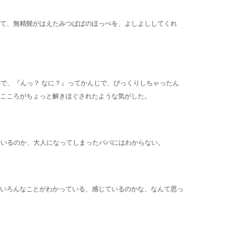
て、無精髭がはえたみつぱぱのほっぺを、よしよししてくれ
事で、『んっ？ なに？』ってかんじで、びっくりしちゃったん
こころがちょっと解きほぐされたような気がした。
ているのか、大人になってしまったパパにはわからない。
いろんなことがわかっている、感じているのかな、なんて思っ