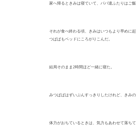
家へ帰るときみは寝ていて、パパ達ふたりはご飯
それが食べ終わる頃、きみはいつもより早めに起
つぱぱもベッドにころがりこんだ。
結局そのまま2時間ほど一緒に寝た。
みつぱぱはずいぶんすっきりしたけれど、きみの
体力がおちているときは、気力もあわせて落ちて