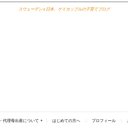
スウェーデン x 日本、ゲイカップルの子育てブログ
・代理母出産について
はじめての方へ
プロフィール