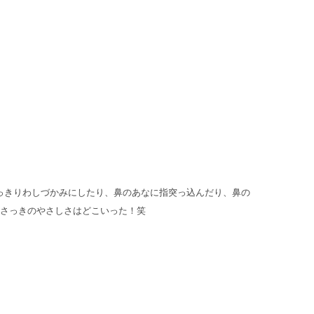
いっきりわしづかみにしたり、鼻のあなに指突っ込んだり、鼻の
さっきのやさしさはどこいった！笑