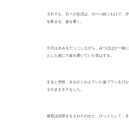
それでも、日々の生活は、のべつ続くわけで、夕
を飲ませ、歯を磨く。
今日はきみをだっこしながら、みつぱぱが一緒に
とした感じで歯を磨いていた気はする。
すると突然、きみがくわえていた歯ブラシを口か
そのままキスをした。
最初は頭突きをされたのかと、びっくりして、き