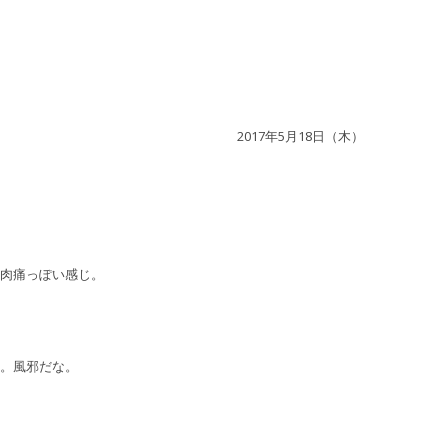
2017年5月18日（木）
肉痛っぽい感じ。
。風邪だな。