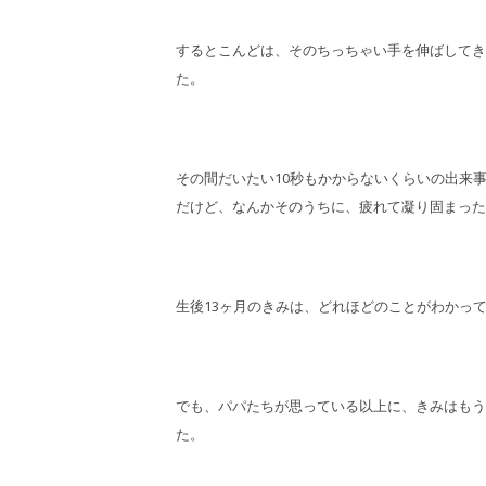
するとこんどは、そのちっちゃい手を伸ばしてき
た。
その間だいたい10秒もかからないくらいの出来
だけど、なんかそのうちに、疲れて凝り固まった
生後13ヶ月のきみは、どれほどのことがわかっ
でも、パパたちが思っている以上に、きみはもう
た。