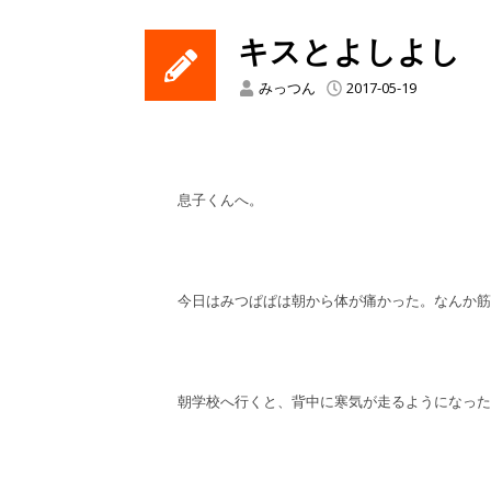
キスとよしよし
みっつん
2017-05-19
息子くんへ。
今日はみつぱぱは朝から体が痛かった。なんか筋
朝学校へ行くと、背中に寒気が走るようになった