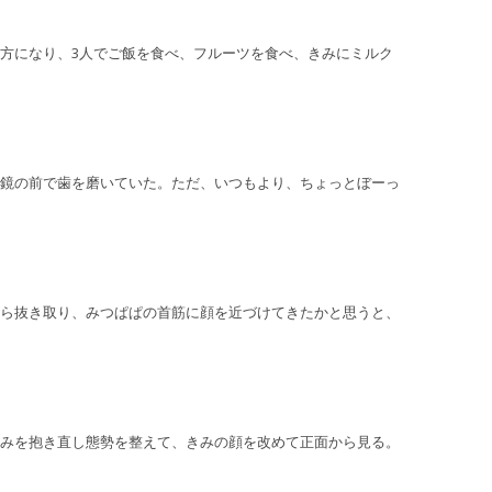
方になり、3人でご飯を食べ、フルーツを食べ、きみにミルク
鏡の前で歯を磨いていた。ただ、いつもより、ちょっとぼーっ
ら抜き取り、みつぱぱの首筋に顔を近づけてきたかと思うと、
みを抱き直し態勢を整えて、きみの顔を改めて正面から見る。