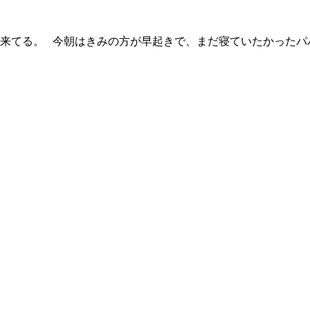
ウスに来てる。 今朝はきみの方が早起きで、まだ寝ていたかっ