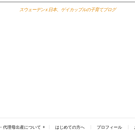
スウェーデン x 日本、ゲイカップルの子育てブログ
・代理母出産について
はじめての方へ
プロフィール