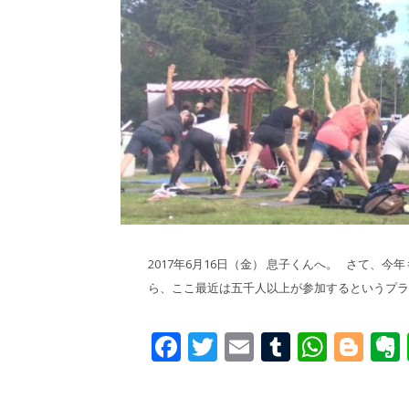
2017年6月16日（金） 息子くんへ。 さて、
ら、ここ最近は五千人以上が参加するというプラ
Facebook
Twitter
Email
Tumblr
What
Blo