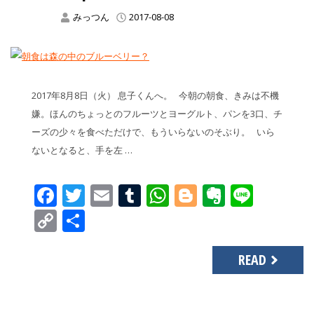
みっつん
2017-08-08
2017年8月8日（火） 息子くんへ。 今朝の朝食、きみは不機
嫌。ほんのちょっとのフルーツとヨーグルト、パンを3口、チ
ーズの少々を食べただけで、もういらないのそぶり。 いら
ないとなると、手を左 …
Facebook
Twitter
Email
Tumblr
WhatsApp
Blogger
Evernot
Line
Copy
共
Link
有
READ