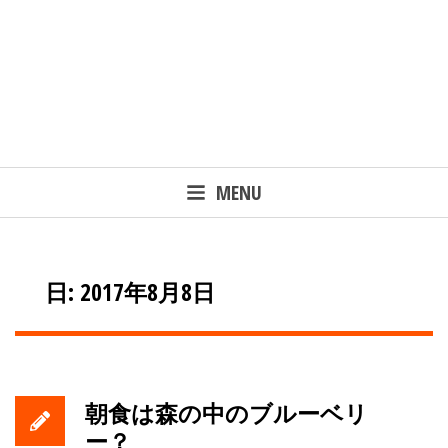
MENU
日: 2017年8月8日
朝食は森の中のブルーベリ
ー？