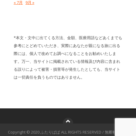
« 7月
9月 »
*本文・文中に出てくる方法、金額、医療用語などあくまでも
参考にとどめていただき、実際にあなたが親になる旅に出る
際には、個人で改めてお調べになることをお勧めいたしま
す。万一、当サイトに掲載されている情報及び内容に含まれ
る誤りによって被害・損害等が発生したとしても、当サイト
は一切責任を負うものではありません。
Copyright © 2020 ふたりぱぱ ALL RIGHTS RESERVED / 無断転載禁止